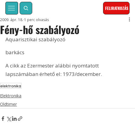
FELIRATKOZÁS
2009. ápr. 18.
1 perc olvasás
Fény-hő szabályozó
Aquarisztikai szabályozó
barkács
A cikk az Ezermester alábbi nyomtatott 
lapszámában érhető el: 1973/december.
elektronika
Elektronika
Oldtimer