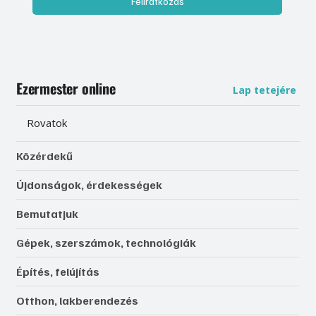
Feliratkozás
Ezermester online
Lap tetejére
Rovatok
Közérdekű
Újdonságok, érdekességek
Bemutatjuk
Gépek, szerszámok, technológiák
Építés, felújítás
Otthon, lakberendezés