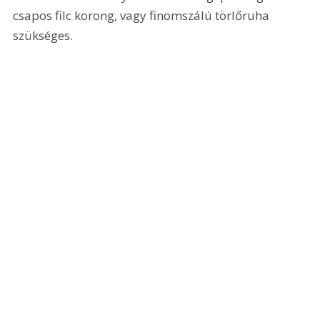
csapos filc korong, vagy finomszálú törlőruha 
szükséges.