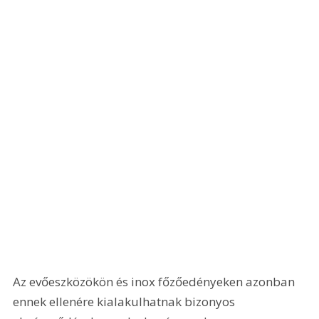
Az evőeszközökön és inox főzőedényeken azonban 
ennek ellenére kialakulhatnak bizonyos 