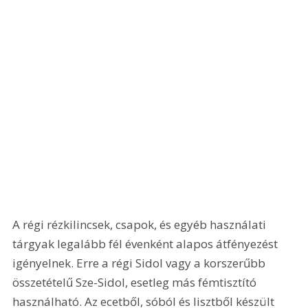
A régi rézkilincsek, csapok, és egyéb használati 
tárgyak legalább fél évenként alapos átfényezést 
igényelnek. Erre a régi Sidol vagy a korszerűbb 
összetételű Sze-Sidol, esetleg más fémtisztító 
használható. Az ecetből, sóból és lisztből készült 