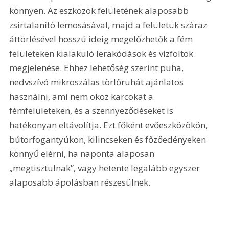
könnyen. Az eszközök felületének alaposabb 
zsírtalanító lemosásával, majd a felületük száraz 
áttörlésével hosszú ideig megelőzhetők a fém 
felületeken kialakuló lerakódások és vízfoltok 
megjelenése. Ehhez lehetőség szerint puha, 
nedvszívó mikroszálas törlőruhát ajánlatos 
használni, ami nem okoz karcokat a 
fémfelületeken, és a szennyeződéseket is 
hatékonyan eltávolítja. Ezt főként evőeszközökön, 
bútorfogantyúkon, kilincseken és főzőedényeken 
könnyű elérni, ha naponta alaposan 
„megtisztulnak”, vagy hetente legalább egyszer 
alaposabb ápolásban részesülnek.