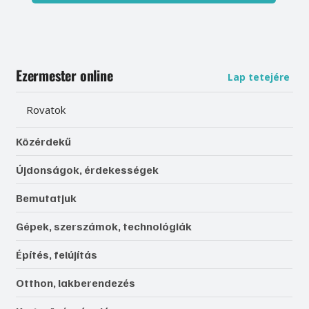
Ezermester online
Lap tetejére
Rovatok
Közérdekű
Újdonságok, érdekességek
Bemutatjuk
Gépek, szerszámok, technológiák
Építés, felújítás
Otthon, lakberendezés