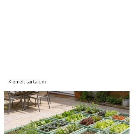
A varrógép és a varrás
Kiemelt tartalom