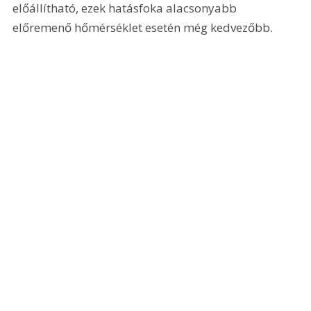
előállítható, ezek hatásfoka alacsonyabb 
előremenő hőmérséklet esetén még kedvezőbb.