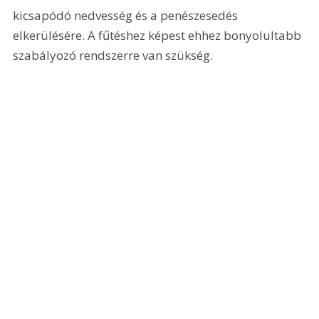
kicsapódó nedvesség és a penészesedés 
elkerülésére. A fűtéshez képest ehhez bonyolultabb 
szabályozó rendszerre van szükség.