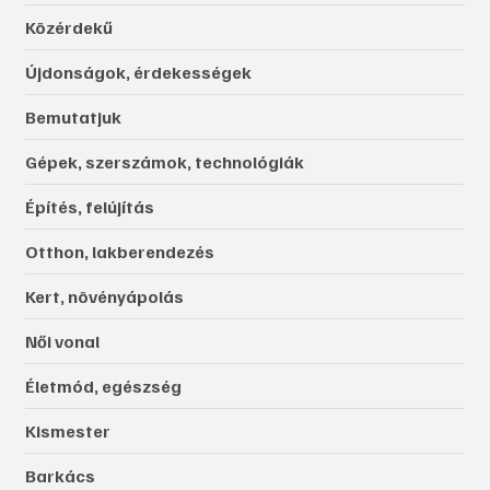
Közérdekű
Újdonságok, érdekességek
Bemutatjuk
Gépek, szerszámok, technológiák
Építés, felújítás
Otthon, lakberendezés
Kert, növényápolás
Női vonal
Életmód, egészség
Kismester
Barkács