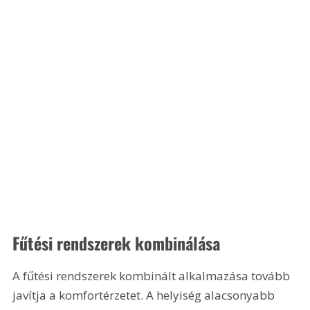
Fűtési rendszerek kombinálása
A fűtési rendszerek kombinált alkalmazása tovább 
javítja a komfortérzetet. A helyiség alacsonyabb 