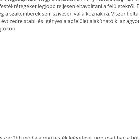
festékrétegeket legjobb teljesen eltávolítani a felületekről. 
 a szakemberek sem szívesen vállalkoznak rá. Viszont eltáv
évtizedre stabil és igényes alapfelület alakítható ki az agy
jtókon.