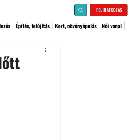
FELIRATKOZÁS
dezés
Építés, felújítás
Kert, növényápolás
Női vonal
lőtt