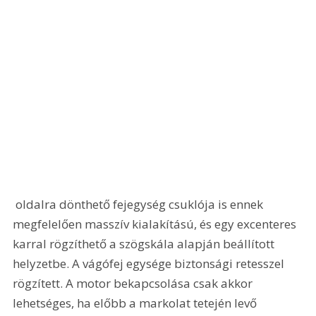
 oldalra dönthető fejegység csuklója is ennek 
megfelelően masszív kialakítású, és egy excenteres 
karral rögzíthető a szögskála alapján beállított 
helyzetbe. A vágófej egysége biztonsági retesszel 
rögzített. A motor bekapcsolása csak akkor 
lehetséges, ha előbb a markolat tetején levő 