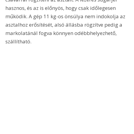
hasznos, és az is előnyös, hogy csak időlegesen 
működik. A gép 11 kg-os önsúlya nem indokolja az 
asztalhoz erősítését, alsó állásba rögzítve pedig a 
markolatánál fogva könnyen odébbhelyezhető, 
szállítható.