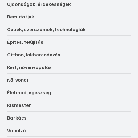
Újdonságok, érdekességek
Bemutatjuk
Gépek, szerszámok, technológiák
Építés, felújítás
Otthon, lakberendezés
Kert, növényápolás
Női vonal
Életmód, egészség
Kismester
Barkács
Vonalzó