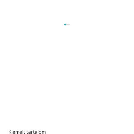
Beton járdalap készítése és lerakása – gyári
és saját készítésű megoldások
Kiemelt tartalom