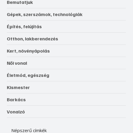
Bemutatjuk
Gépek, szerszámok, technológiák
Építés, felújítás
Otthon, lakberendezés
Kert, növényápolás
Női vonal
Életmód, egészség
Kismester
Barkács
Vonalzó
Népszerű címkék