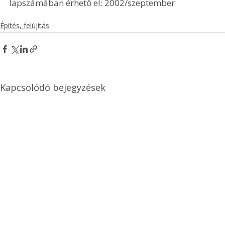
lapszámában érhető el: 2002/szeptember
Építés, felújítás
Kapcsolódó bejegyzések