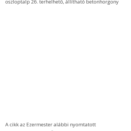
oszloptalp 26. terhelhető, állítható betonhorgony 
A cikk az Ezermester alábbi nyomtatott 