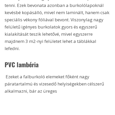
tenni. Ezek bevonata azonban a burkolólapoknál 
kevésbé kopásálló, mivel nem laminált, hanem csak 
speciális vékony fóliával bevont. Viszonylag nagy 
felületű igényes burkolatok gyors és egyszerű 
kialakítását teszik lehetővé, mivel egyszerre 
majdnem 3 m2-nyi felületet lehet a táblákkal 
lefedni.
PVC lambéria
 Ezeket a falburkoló elemeket főként nagy 
páratartalmú és vizesedő helyiségekben célszerű 
alkalmazni, bár az üreges 