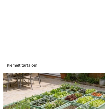
Beton járdalap készítése és lerakása – gyári
és saját készítésű megoldások
Kiemelt tartalom