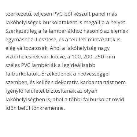
szerkezetű, teljesen PVC-ből készült panel más 
lakóhelyiségek burkolataként is megállja a helyét. 
Szerkezetileg a fa lambériákhoz hasonló az elemek 
egymáshoz illesztése, és a felületi mintázatok is 
elég változatosak. Ahol a lakóhelyiség nagy 
vízterhelésnek van kitéve, a 100, 200, 250 mm 
széles PVC lambériák a legideálisabb 
falburkolatok. Érzéketlenek a nedvességgel 
szemben, és kellően dekoratív, karbantartást nem 
igénylő felületet biztosítanak az olyan 
lakóhelyiségben is, ahol a többi falburkolat rövid 
időn belül tönkremenne.