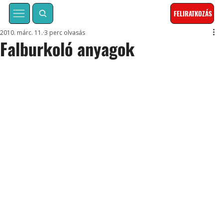
FELIRATKOZÁS
2010. márc. 11.
3 perc olvasás
Falburkoló anyagok