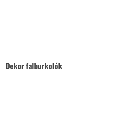
Dekor falburkolók