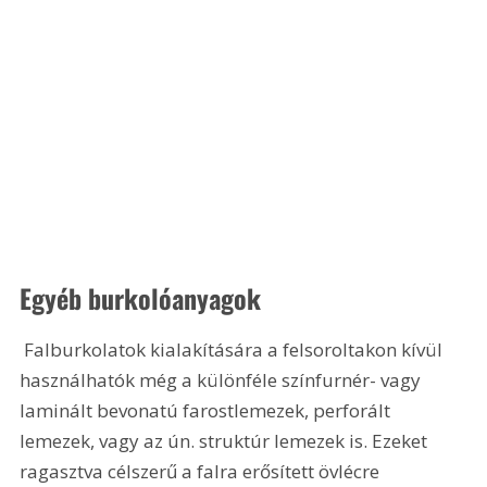
Egyéb burkolóanyagok
 Falburkolatok kialakítására a felsoroltakon kívül 
használhatók még a különféle színfurnér- vagy 
laminált bevonatú farostlemezek, perforált 
lemezek, vagy az ún. struktúr lemezek is. Ezeket 
ragasztva célszerű a falra erősített övlécre 