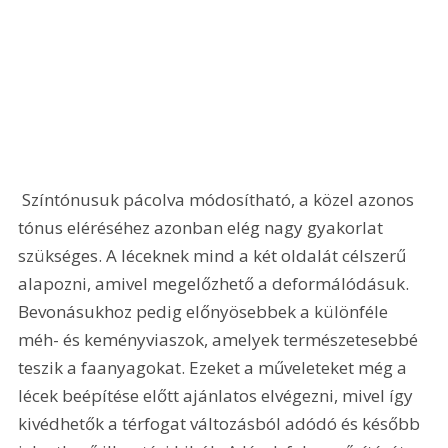
 Színtónusuk pácolva módosítható, a közel azonos 
tónus eléréséhez azonban elég nagy gyakorlat 
szükséges. A léceknek mind a két oldalát célszerű 
alapozni, amivel megelőzhető a deformálódásuk. 
Bevonásukhoz pedig előnyösebbek a különféle 
méh- és keményviaszok, amelyek természetesebbé 
teszik a faanyagokat. Ezeket a műveleteket még a 
lécek beépítése előtt ajánlatos elvégezni, mivel így 
kivédhetők a térfogat változásból adódó és később 