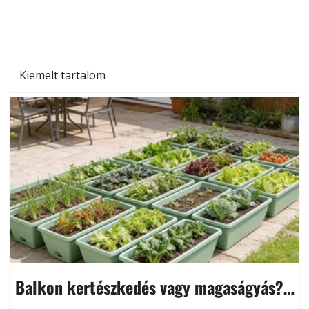
és saját készítésű megoldások
Kiemelt tartalom
Balkon kertészkedés vagy magaságyás?