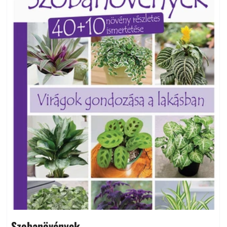
Szobanövények