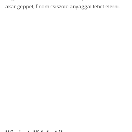
akár géppel, finom csiszoló anyaggal lehet elérni.