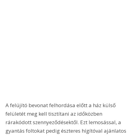
A felújító bevonat felhordása előtt a ház külső 
felületét meg kell tisztítani az időközben 
rárakódott szennyeződésektől. Ezt lemosással, a 
gyantás foltokat pedig észteres hígítóval ajánlatos 