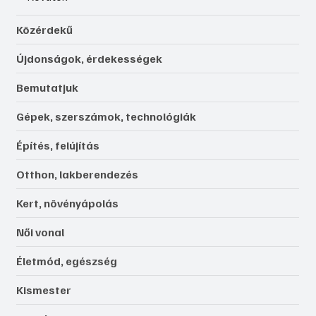
Közérdekű
Újdonságok, érdekességek
Bemutatjuk
Gépek, szerszámok, technológiák
Építés, felújítás
Otthon, lakberendezés
Kert, növényápolás
Női vonal
Életmód, egészség
Kismester