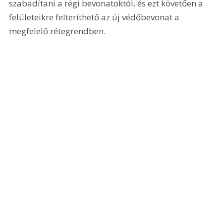
szabadítani a régi bevonatoktól, és ezt követően a 
felületeikre felteríthető az új védőbevonat a 
megfelelő rétegrendben. 