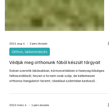
2012. aug. 4.
2 perc olvasás
Otthon, lakberendezés
Védjük meg otthonunk fából készült tárgyait
Sokan szeretik lakásukban, környezetükben a faanyag bőséges
felhasználását, hiszen a fa nem csak szép, de kellemesen