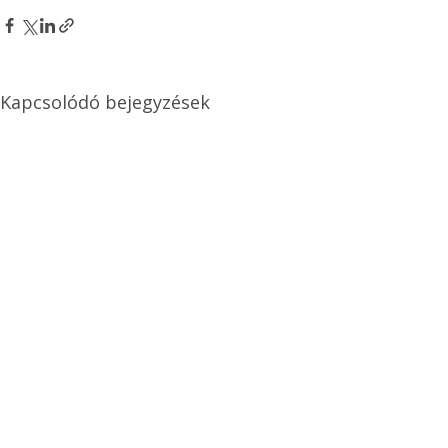
Kapcsolódó bejegyzések