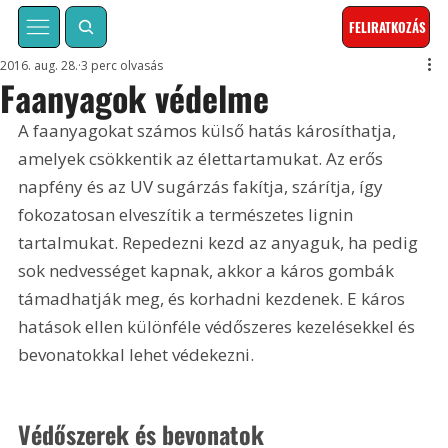
FELIRATKOZÁS
2016. aug. 28.
3 perc olvasás
Faanyagok védelme
A faanyagokat számos külső hatás károsíthatja, 
amelyek csökkentik az élettartamukat. Az erős 
napfény és az UV sugárzás fakítja, szárítja, így 
fokozatosan elveszítik a természetes lignin 
tartalmukat. Repedezni kezd az anyaguk, ha pedig 
sok nedvességet kapnak, akkor a káros gombák 
támadhatják meg, és korhadni kezdenek. E káros 
hatások ellen különféle védőszeres kezelésekkel és 
bevonatokkal lehet védekezni.
Védőszerek és bevonatok