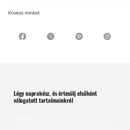
Kövess minket
Légy naprakész, és értesülj elsőként
válogatott tartalmainkról
E-mail cím
*