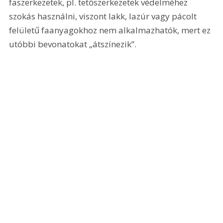
faszerkezetek, pl. tetőszerkezetek védelméhez 
szokás használni, viszont lakk, lazúr vagy pácolt 
felületű faanyagokhoz nem alkalmazhatók, mert ez 
utóbbi bevonatokat „átszínezik”.