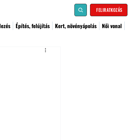
FELIRATKOZÁS
dezés
Építés, felújítás
Kert, növényápolás
Női vonal