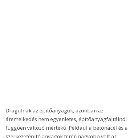
Drágulnak az építőanyagok, azonban az 
áremelkedés nem egyenletes, építőanyagfajtáktól 
függően változó mértékű. Például a betonacél és a 
szerkezetépítő anyagok terén nagyobb volt az 