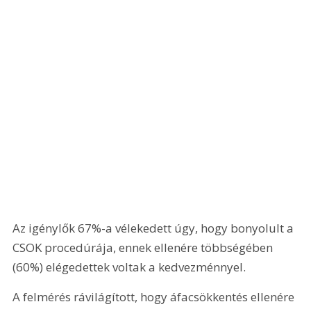
Az igénylők 67%-a vélekedett úgy, hogy bonyolult a 
CSOK procedúrája, ennek ellenére többségében 
(60%) elégedettek voltak a kedvezménnyel.
A felmérés rávilágított, hogy áfacsökkentés ellenére 