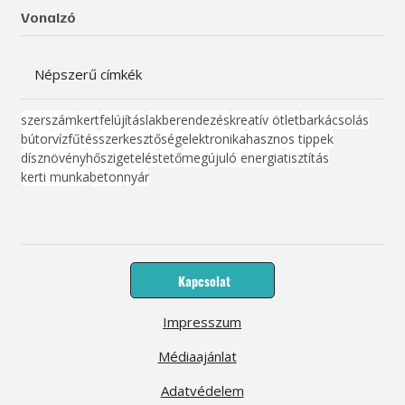
Vonalzó
Népszerű címkék
szerszám
kert
felújítás
lakberendezés
kreatív ötlet
barkácsolás
bútor
víz
fűtés
szerkesztőség
elektronika
hasznos tippek
dísznövény
hőszigetelés
tető
megújuló energia
tisztítás
kerti munka
beton
nyár
Kapcsolat
Impresszum
Médiaajánlat
Adatvédelem