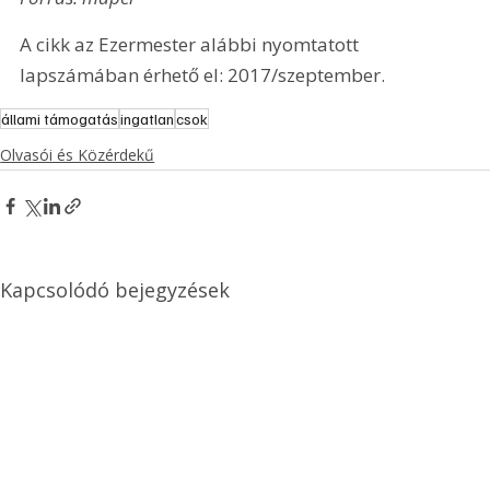
A cikk az Ezermester alábbi nyomtatott 
lapszámában érhető el: 2017/szeptember.
állami támogatás
ingatlan
csok
Olvasói és Közérdekű
Kapcsolódó bejegyzések