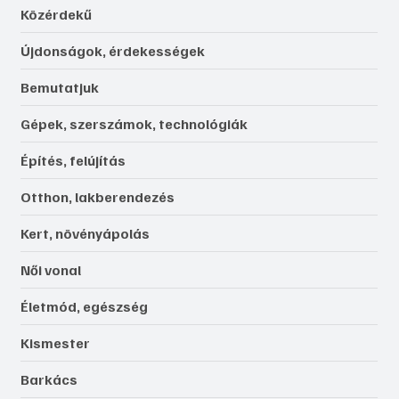
Közérdekű
Újdonságok, érdekességek
Bemutatjuk
Gépek, szerszámok, technológiák
Építés, felújítás
Otthon, lakberendezés
Kert, növényápolás
Női vonal
Életmód, egészség
Kismester
Barkács