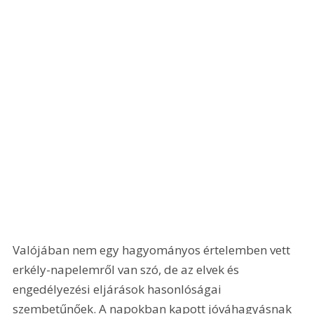
Valójában nem egy hagyományos értelemben vett 
erkély-napelemről van szó, de az elvek és 
engedélyezési eljárások hasonlóságai 
szembetűnőek. A napokban kapott jóváhagyásnak 