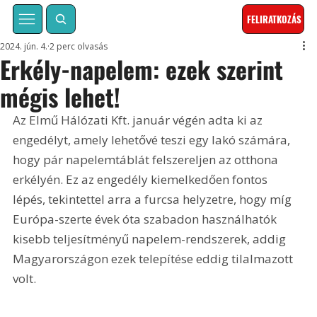
FELIRATKOZÁS
2024. jún. 4.
2 perc olvasás
Erkély-napelem: ezek szerint
mégis lehet!
Az Elmű Hálózati Kft. január végén adta ki az 
engedélyt, amely lehetővé teszi egy lakó számára, 
hogy pár napelemtáblát felszereljen az otthona 
erkélyén. Ez az engedély kiemelkedően fontos 
lépés, tekintettel arra a furcsa helyzetre, hogy míg 
Európa-szerte évek óta szabadon használhatók 
kisebb teljesítményű napelem-rendszerek, addig 
Magyarországon ezek telepítése eddig tilalmazott 
volt.