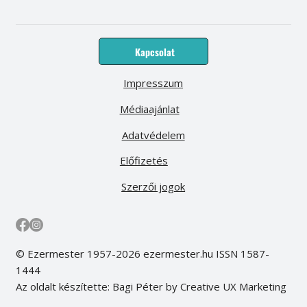
Kapcsolat
Impresszum
Médiaajánlat
Adatvédelem
Előfizetés
Szerzői jogok
© Ezermester 1957-2026 ezermester.hu ISSN 1587-
1444
Az oldalt készítette: Bagi Péter by Creative UX Marketing