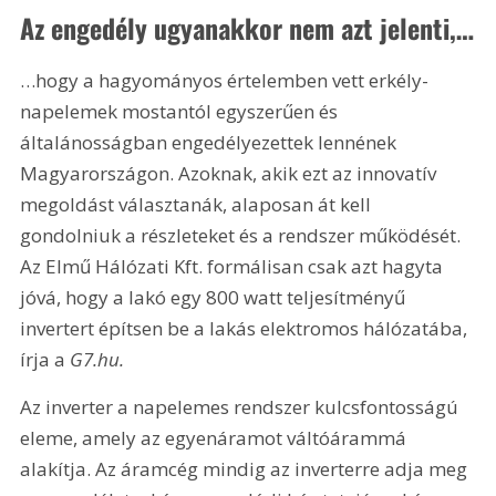
Az engedély ugyanakkor nem azt jelenti,…
…hogy a hagyományos értelemben vett erkély-
napelemek mostantól egyszerűen és 
általánosságban engedélyezettek lennének 
Magyarországon. Azoknak, akik ezt az innovatív 
megoldást választanák, alaposan át kell 
gondolniuk a részleteket és a rendszer működését. 
Az Elmű Hálózati Kft. formálisan csak azt hagyta 
jóvá, hogy a lakó egy 800 watt teljesítményű 
invertert építsen be a lakás elektromos hálózatába, 
írja a 
G7.hu. 
Az inverter a napelemes rendszer kulcsfontosságú 
eleme, amely az egyenáramot váltóárammá 
alakítja. Az áramcég mindig az inverterre adja meg 