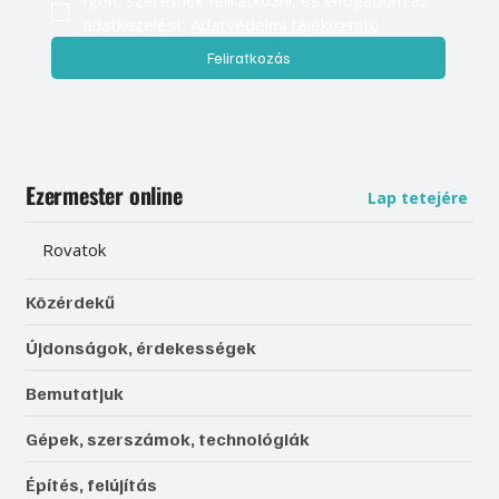
adatkezelést. 
Adatvédelmi tájékoztató
Feliratkozás
Ezermester online
Lap tetejére
Rovatok
Közérdekű
Újdonságok, érdekességek
Bemutatjuk
Gépek, szerszámok, technológiák
Építés, felújítás