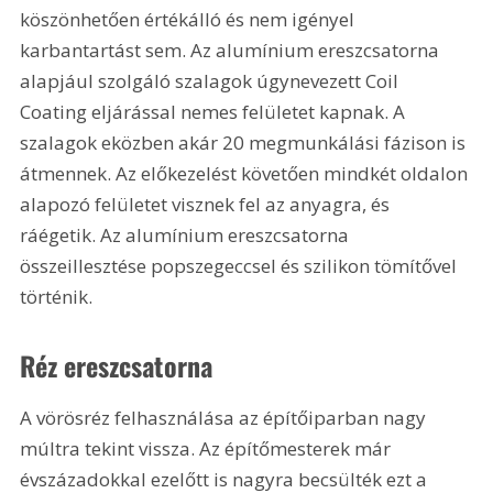
köszönhetően értékálló és nem igényel 
karbantartást sem. Az alumínium ereszcsatorna 
alapjául szolgáló szalagok úgynevezett Coil 
Coating eljárással nemes felületet kapnak. A 
szalagok eközben akár 20 megmunkálási fázison is 
átmennek. Az előkezelést követően mindkét oldalon 
alapozó felületet visznek fel az anyagra, és 
ráégetik. Az alumínium ereszcsatorna 
összeillesztése popszegeccsel és szilikon tömítővel 
történik.
Réz ereszcsatorna
A vörösréz felhasználása az építőiparban nagy 
múltra tekint vissza. Az építőmesterek már 
évszázadokkal ezelőtt is nagyra becsülték ezt a 