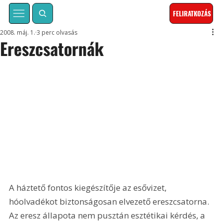
FELIRATKOZÁS
2008. máj. 1.
3 perc olvasás
Ereszcsatornák
A háztető fontos kiegészítője az esővizet, 
hóolvadékot biztonságosan elvezető ereszcsatorna. 
Az eresz állapota nem pusztán esztétikai kérdés, a 