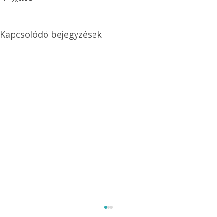
Kapcsolódó bejegyzések