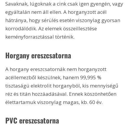
Savaknak, lúgoknak a cink csak igen gyengén, vagy 
egyáltalán nem áll ellen. A horganyzott acél 
hátránya, hogy sérülés esetén viszonylag gyorsan 
korrodálódik. Az elemek összeillesztése 
keményforrasztással történik. 
Horgany ereszcsatorna
A horgany ereszcsatornák nem horganyzott 
acéllemezből készülnek, hanem 99,995 % 
tisztaságú elektrolit horganyból, kis mennyiségű 
réz és titán hozzáadásával. Ennek köszönhetően 
élettartamuk viszonylag magas, kb. 60 év. 
PVC ereszcsatorna