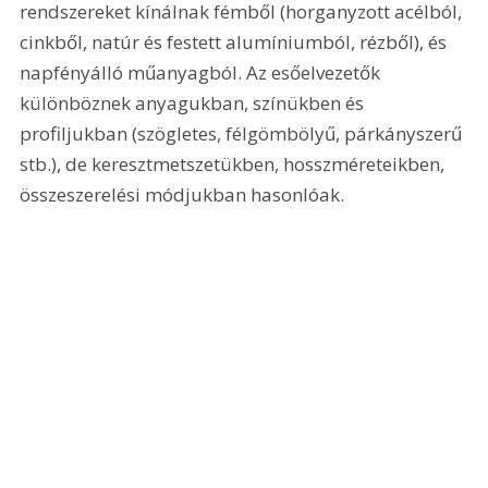
rendszereket kínálnak fémből (horganyzott acélból, 
cinkből, natúr és festett alumíniumból, rézből), és 
napfényálló műanyagból. Az esőelvezetők 
különböznek anyagukban, színükben és 
profiljukban (szögletes, félgömbölyű, párkányszerű 
stb.), de keresztmetszetükben, hosszméreteikben, 
összeszerelési módjukban hasonlóak.