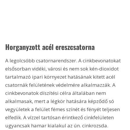
Horganyzott acél ereszcsatorna
A legolcsóbb csatornarendszer. A cinkbevonatokat 
elsősorban vidéki, városi és nem sok kén-dioxidot 
tartalmazó ipari környezet hatásának kitett acél 
csatornák felületének védelmére alkalmazzák. A 
cinkbevonatok díszítési célra általában nem 
alkalmasak, mert a légkör hatására képződő só 
vegyületek a felület fémes színét és fényét teljesen 
elfedik. A vízzel tartósan érintkező cinkfelületen 
ugyancsak hamar kialakul az ún. cinkrozsda. 