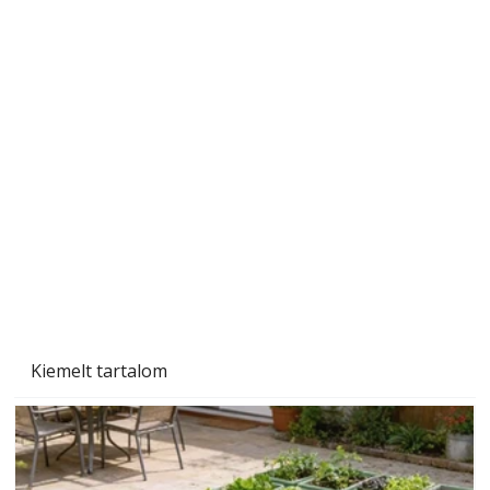
Beton járdalap készítése és lerakása – gyári
és saját készítésű megoldások
Kiemelt tartalom