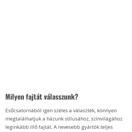
Milyen fajtát válasszunk?
Esőcsatornából igen széles a választék, könnyen 
megtalálhatjuk a házunk stílusához, színvilágához 
leginkább illő fajtát. A nevesebb gyártók teljes 