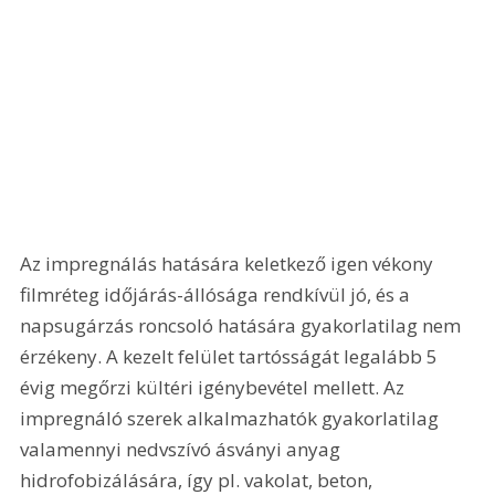
Az impregnálás hatására keletkező igen vékony 
filmréteg időjárás-állósága rendkívül jó, és a 
napsugárzás roncsoló hatására gyakorlatilag nem 
érzékeny. A kezelt felület tartósságát legalább 5 
évig megőrzi kültéri igénybevétel mellett. Az 
impregnáló szerek alkalmazhatók gyakorlatilag 
valamennyi nedvszívó ásványi anyag 
hidrofobizálására, így pl. vakolat, beton, 