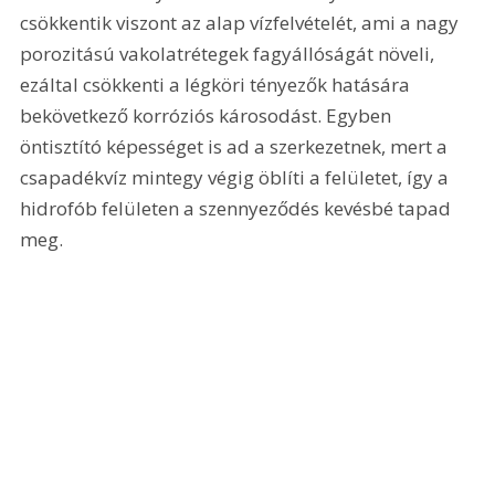
csökkentik viszont az alap vízfelvételét, ami a nagy 
porozitású vakolatrétegek fagyállóságát növeli, 
ezáltal csökkenti a légköri tényezők hatására 
bekövetkező korróziós károsodást. Egyben 
öntisztító képességet is ad a szerkezetnek, mert a 
csapadékvíz mintegy végig öblíti a felületet, így a 
hidrofób felületen a szennyeződés kevésbé tapad 
meg.