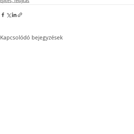
Építés, felújítás
Kapcsolódó bejegyzések