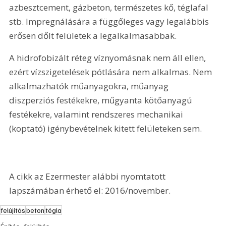
azbesztcement, gázbeton, természetes kő, téglafal 
stb. Impregnálására a függőleges vagy legalábbis 
erősen dőlt felületek a legalkalmasabbak.
A hidrofobizált réteg víznyomásnak nem áll ellen, 
ezért vízszigetelések pótlására nem alkalmas. Nem 
alkalmazhatók műanyagokra, műanyag 
diszperziós festékekre, műgyanta kötőanyagú 
festékekre, valamint rendszeres mechanikai 
(koptató) igénybevételnek kitett felületeken sem.
A cikk az Ezermester alábbi nyomtatott 
lapszámában érhető el: 2016/november.
felújítás
beton
tégla