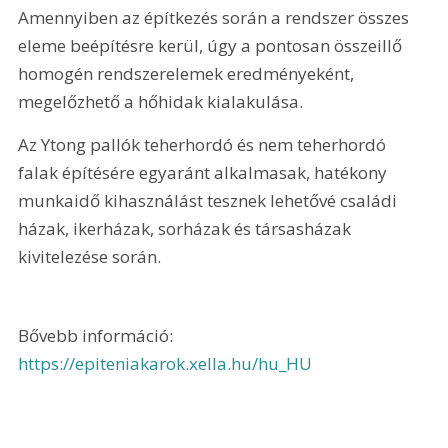
Amennyiben az építkezés során a rendszer összes 
eleme beépítésre kerül, úgy a pontosan összeillő 
homogén rendszerelemek eredményeként, 
megelőzhető a hőhidak kialakulása.
Az Ytong pallók teherhordó és nem teherhordó 
falak építésére egyaránt alkalmasak, hatékony 
munkaidő kihasználást tesznek lehetővé családi 
házak, ikerházak, sorházak és társasházak 
kivitelezése során.
Bővebb információ: 
https://epiteniakarok.xella.hu/hu_HU