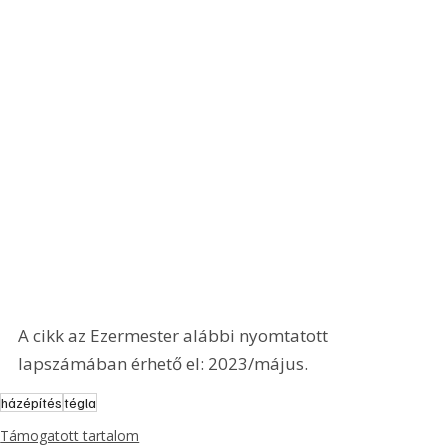
A cikk az Ezermester alábbi nyomtatott 
lapszámában érhető el: 2023/május.
házépítés
tégla
Támogatott tartalom