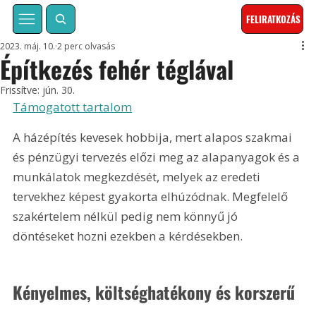
FELIRATKOZÁS
2023. máj. 10.
2 perc olvasás
Építkezés fehér téglával
Frissítve:
jún. 30.
Támogatott tartalom
A házépítés kevesek hobbija, mert alapos szakmai 
és pénzügyi tervezés előzi meg az alapanyagok és a 
munkálatok megkezdését, melyek az eredeti 
tervekhez képest gyakorta elhúzódnak. Megfelelő 
szakértelem nélkül pedig nem könnyű jó 
döntéseket hozni ezekben a kérdésekben.
Kényelmes, költséghatékony és korszerű