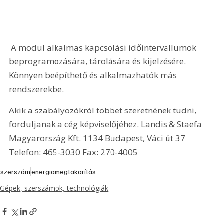
 A modul alkalmas kapcsolási időintervallumok 
beprogramozására, tárolására és kijelzésére. 
Könnyen beépíthető és alkalmazhatók más 
rendszerekbe. 
Akik a szabályozókról többet szeretnének tudni, 
forduljanak a cég képviselőjéhez. Landis & Staefa 
Magyarország Kft. 1134 Budapest, Váci út 37 
Telefon: 465-3030 Fax: 270-4005
szerszám
energiamegtakarítás
Gépek, szerszámok, technológiák