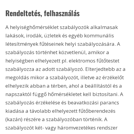
Rendeltetés, felhasználás
A helyiséghőmérséklet szabályozók alkalmasak 
lakások, irodák, üzletek és egyéb kommunális 
létesítmények fűtéseinek helyi szabályozására. A 
szabályozás történhet közvetlenül, amikor a 
helyiségben elhelyezett pl. elektromos fűtőtestet 
szabályozza az adott szabályozó. Elterjedtebb az a 
megoldás mikor a szabályozót, illetve az érzékelőt 
elhelyezik abban a térben, ahol a beállítástól és a 
napszaktól függő hőmérsékletet kell biztosítani. A 
szabályozás érzékelése és beavatkozási parancs 
kiadása a távolabb elhelyezett fűtőberendezés 
(kazán) részére a szabályozóban történik. A 
szabályozót két- vagy háromvezetékes rendszer 