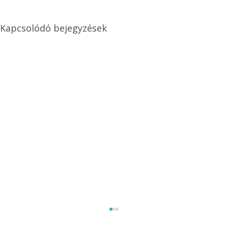
Kapcsolódó bejegyzések