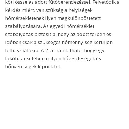
köti össze az adott fűtőberendezéssel. Felvetődik a 
kérdés miért, van szűkség a helyiségek 
hőmérsékletének ilyen megkülönböztetett 
szabályozására. Az egyedi hőmérséklet 
szabályozás biztosítja, hogy az adott térben és 
időben csak a szükséges hőmennyiség kerüljön 
felhasználásra. A 2. ábrán látható, hogy egy 
lakóház esetében milyen hőveszteségek és 
hőnyereségek lépnek fel.