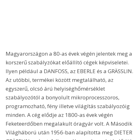
Magyarországon a 80-as évek végén jelentek meg a 
korszerű szabályzókat előállító cégek képviseletei. 
Ilyen például a DANFOSS, az EBERLE és a GRÄSSLIN. 
Az utóbbi, termékei között megtalálható, az 
egyszerű, olcsó árú helyiséghőmérséklet 
szabályozótól a bonyolult mikroprocesszoros, 
programozható, fény illetve világítás szabályozóig 
minden. A cég elődje az 1800-as évek végén 
Feketeerdőben megalakult óragyár volt. A Második 
Világháború után 1956-ban alapította meg DIETER 