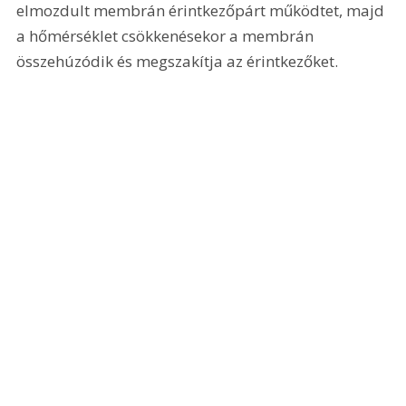
elmozdult membrán érintkezőpárt működtet, majd 
a hőmérséklet csökkenésekor a membrán 
összehúzódik és megszakítja az érintkezőket. 