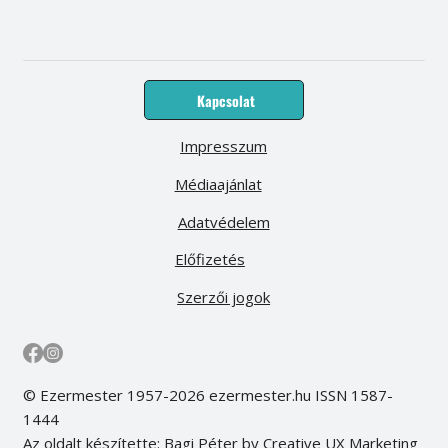
Kapcsolat
Impresszum
Médiaajánlat
Adatvédelem
Előfizetés
Szerzői jogok
© Ezermester 1957-2026 ezermester.hu ISSN 1587-
1444
Az oldalt készítette: Bagi Péter by Creative UX Marketing