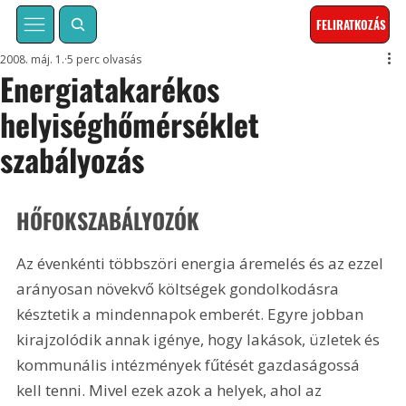
FELIRATKOZÁS
2008. máj. 1.
5 perc olvasás
Energiatakarékos
helyiséghőmérséklet
szabályozás
HŐFOKSZABÁLYOZÓK
Az évenkénti többszöri energia áremelés és az ezzel 
arányosan növekvő költségek gondolkodásra 
késztetik a mindennapok emberét. Egyre jobban 
kirajzolódik annak igénye, hogy lakások, üzletek és 
kommunális intézmények fűtését gazdaságossá 
kell tenni. Mivel ezek azok a helyek, ahol az 