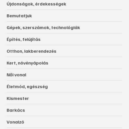
Újdonságok, érdekességek
Bemutatjuk
Gépek, szerszámok, technológiák
Építés, felújítás
Otthon, lakberendezés
Kert, növényápolás
Női vonal
Életmód, egészség
Kismester
Barkács
Vonalzó