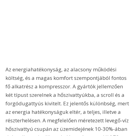
Az energiahatékonyság, az alacsony működési 
költség, és a magas komfort szempontjából fontos 
fő alkatrész a kompresszor. A gyártók jellemzően 
két típust szerelnek a hőszivattyúkba, a scroll és a 
forgódugattyús kivitelt. Ez jelentős különbség, mert 
az energia hatékonyságuk eltér, a teljes, illetve a 
részterhelésen. A megfelelően méretezett levegő-víz 
hőszivattyú csupán az üzemidejének 10-30%-ában 