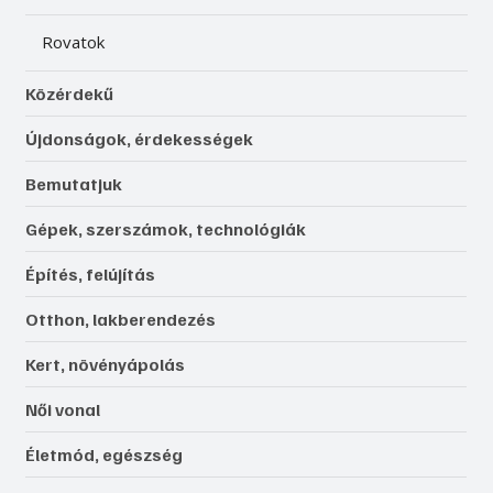
Rovatok
Közérdekű
Újdonságok, érdekességek
Bemutatjuk
Gépek, szerszámok, technológiák
Építés, felújítás
Otthon, lakberendezés
Kert, növényápolás
Női vonal
Életmód, egészség