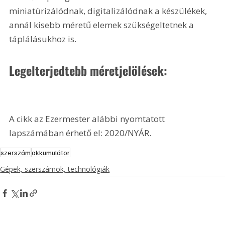
miniatürizálódnak, digitalizálódnak a készülékek, 
annál kisebb méretű elemek szükségeltetnek a 
táplálásukhoz is.
Legelterjedtebb méretjelölések:
A cikk az Ezermester alábbi nyomtatott 
lapszámában érhető el: 2020/NYÁR.
szerszám
akkumulátor
Gépek, szerszámok, technológiák