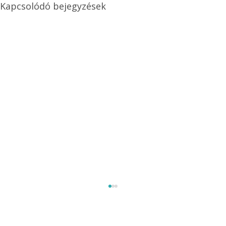
Kapcsolódó bejegyzések