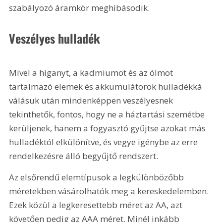
szabályozó áramkör meghibásodik.
Veszélyes hulladék
Mivel a higanyt, a kadmiumot és az ólmot 
tartalmazó elemek és akkumulátorok hulladékká 
válásuk után mindenképpen veszélyesnek 
tekinthetők, fontos, hogy ne a háztartási szemétbe 
kerüljenek, hanem a fogyasztó gyűjtse azokat más 
hulladéktól elkülönítve, és vegye igénybe az erre 
rendelkezésre álló begyűjtő rendszert.
Az elsőrendű elemtípusok a legkülönbözőbb 
méretekben vásárolhatók meg a kereskedelemben. 
Ezek közül a legkeresettebb méret az AA, azt 
követően pedig az AAA méret. Minél inkább 