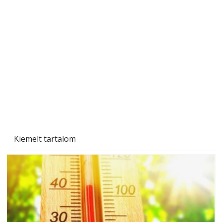
A varrógép és a varrás
Kiemelt tartalom