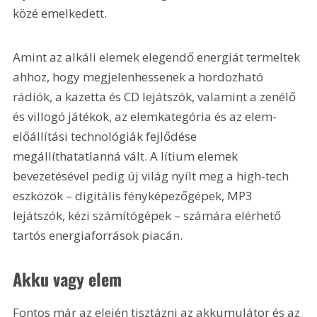
közé emelkedett.
Amint az alkáli elemek elegendő energiát termeltek 
ahhoz, hogy megjelenhessenek a hordozható 
rádiók, a kazetta és CD lejátszók, valamint a zenélő 
és villogó játékok, az elemkategória és az elem-
előállítási technológiák fejlődése 
megállíthatatlanná vált. A lítium elemek 
bevezetésével pedig új világ nyílt meg a high-tech 
eszközök – digitális fényképezőgépek, MP3 
lejátszók, kézi számítógépek – számára elérhető 
tartós energiaforrások piacán.
Akku vagy elem
Fontos már az elején tisztázni az akkumulátor és az 