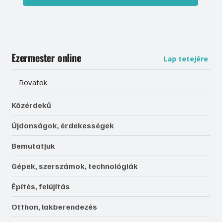
Ezermester online
Lap tetejére
Rovatok
Közérdekű
Újdonságok, érdekességek
Bemutatjuk
Gépek, szerszámok, technológiák
Építés, felújítás
Otthon, lakberendezés