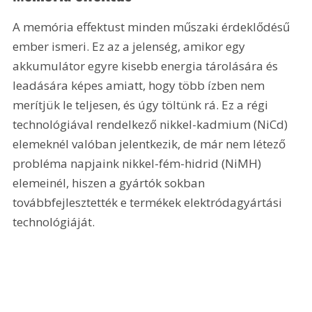
A memória effektust minden műszaki érdeklődésű 
ember ismeri. Ez az a jelenség, amikor egy 
akkumulátor egyre kisebb energia tárolására és 
leadására képes amiatt, hogy több ízben nem 
merítjük le teljesen, és úgy töltünk rá. Ez a régi 
technológiával rendelkező nikkel-kadmium (NiCd) 
elemeknél valóban jelentkezik, de már nem létező 
probléma napjaink nikkel-fém-hidrid (NiMH) 
elemeinél, hiszen a gyártók sokban 
továbbfejlesztették e termékek elektródagyártási 
technológiáját.