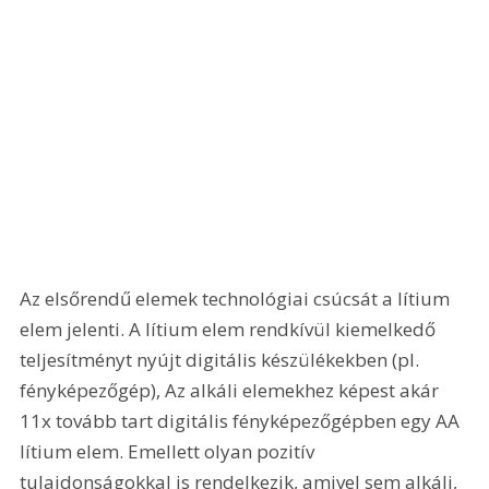
Az elsőrendű elemek technológiai csúcsát a lítium 
elem jelenti. A lítium elem rendkívül kiemelkedő 
teljesítményt nyújt digitális készülékekben (pl. 
fényképezőgép), Az alkáli elemekhez képest akár 
11x tovább tart digitális fényképezőgépben egy AA 
lítium elem. Emellett olyan pozitív 
tulajdonságokkal is rendelkezik, amivel sem alkáli, 