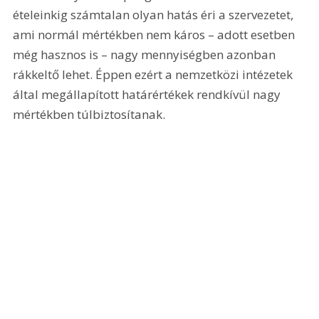
ételeinkig számtalan olyan hatás éri a szervezetet, 
ami normál mértékben nem káros – adott esetben 
még hasznos is – nagy mennyiségben azonban 
rákkeltő lehet. Éppen ezért a nemzetközi intézetek 
által megállapított határértékek rendkívül nagy 
mértékben túlbiztosítanak.