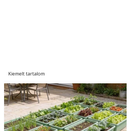
A varrógép és a varrás
Kiemelt tartalom