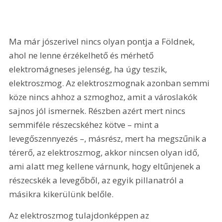
Ma már jószerivel nincs olyan pontja a Földnek, 
ahol ne lenne érzékelhető és mérhető 
elektromágneses jelenség, ha úgy teszik, 
elektroszmog. Az elektroszmognak azonban semmi 
köze nincs ahhoz a szmoghoz, amit a városlakók 
sajnos jól ismernek. Részben azért mert nincs 
semmiféle részecskéhez kötve – mint a 
levegőszennyezés –, másrész, mert ha megszűnik a 
térerő, az elektroszmog, akkor nincsen olyan idő, 
ami alatt meg kellene várnunk, hogy eltűnjenek a 
részecskék a levegőből, az egyik pillanatról a 
másikra kikerülünk belőle.
Az elektroszmog tulajdonképpen az 