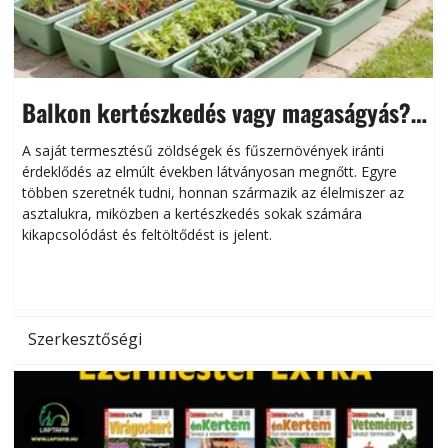
Balkon kertészkedés vagy magaságyás?
Helytakarékos kertészkedés
A saját termesztésű zöldségek és fűszernövények iránti
érdeklődés az elmúlt években látványosan megnőtt. Egyre
többen szeretnék tudni, honnan származik az élelmiszer az
l
asztalukra, miközben a kertészkedés sokak számára
kikapcsolódást és feltöltődést is jelent.
é
d
Szerkesztőségi