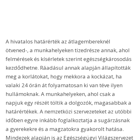
A hivatalos határérték az átlagembereknél 
ötvened-, a munkahelyeken tizedrésze annak, ahol 
felmérések és kísérletek szerint egészségkárosodás 
kezdődhetne. Ráadásul annak alapján állapították 
meg a korlátokat, hogy mekkora a kockázat, ha 
valaki 24 órán át folyamatosan ki van téve ilyen 
hullámoknak. A munkahelyeken, ahol csak a 
napjuk egy részét töltik a dolgozók, magasabbak a 
határértékek. A nemzetközi szervezeteket az utóbbi 
időben egyre inkább foglalkoztatja a sugárzásnak 
a gyerekekre és a magzatokra gyakorolt hatása. 
Mindezek alapján is az Egészségügyi Világszervezet 