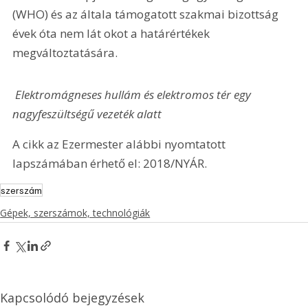
(WHO) és az általa támogatott szakmai bizottság 
évek óta nem lát okot a határértékek 
megváltoztatására.
 Elektromágneses hullám és elektromos tér egy 
nagyfeszültségű vezeték alatt
A cikk az Ezermester alábbi nyomtatott 
lapszámában érhető el: 2018/NYÁR.
szerszám
Gépek, szerszámok, technológiák
Kapcsolódó bejegyzések