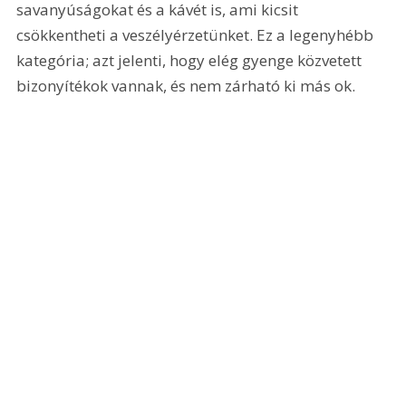
savanyúságokat és a kávét is, ami kicsit 
csökkentheti a veszélyérzetünket. Ez a legenyhébb 
kategória; azt jelenti, hogy elég gyenge közvetett 
bizonyítékok vannak, és nem zárható ki más ok.