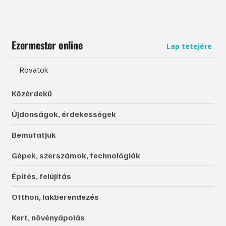
Ezermester online
Lap tetejére
Rovatok
Közérdekű
Újdonságok, érdekességek
Bemutatjuk
Gépek, szerszámok, technológiák
Építés, felújítás
Otthon, lakberendezés
Kert, növényápolás