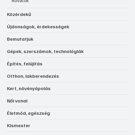
Rovatok
Közérdekű
Újdonságok, érdekességek
Bemutatjuk
Gépek, szerszámok, technológiák
Építés, felújítás
Otthon, lakberendezés
Kert, növényápolás
Női vonal
Életmód, egészség
Kismester