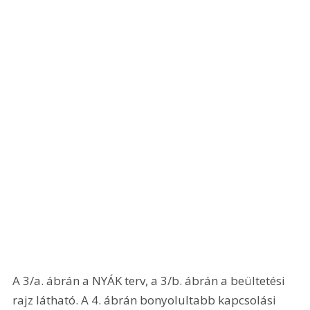
A 3/a. ábrán a NYÁK terv, a 3/b. ábrán a beültetési 
rajz látható. A 4. ábrán bonyolultabb kapcsolási 