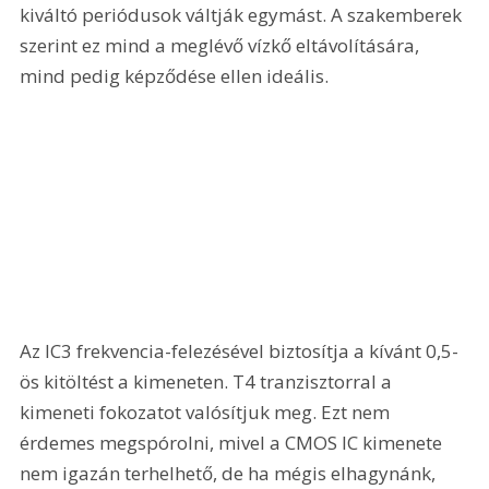
kiváltó periódusok váltják egymást. A szakemberek 
szerint ez mind a meglévő vízkő eltávolítására, 
mind pedig képződése ellen ideális.
Az IC3 frekvencia-felezésével biztosítja a kívánt 0,5-
ös kitöltést a kimeneten. T4 tranzisztorral a 
kimeneti fokozatot valósítjuk meg. Ezt nem 
érdemes megspórolni, mivel a CMOS IC kimenete 
nem igazán terhelhető, de ha mégis elhagynánk, 