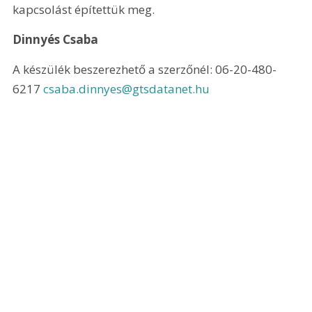
kapcsolást építettük meg.
Dinnyés Csaba
A készülék beszerezhető a szerzőnél: 06-20-480-
6217 
csaba.dinnyes@gtsdatanet.hu