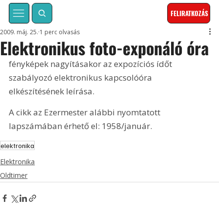
FELIRATKOZÁS
2009. máj. 25.
1 perc olvasás
Elektronikus foto-exponáló óra
fényképek nagyításakor az expozíciós ídőt 
szabályozó elektronikus kapcsolóóra 
elkészítésének leírása. 
A cikk az Ezermester alábbi nyomtatott 
lapszámában érhető el: 1958/január.
elektronika
Elektronika
Oldtimer