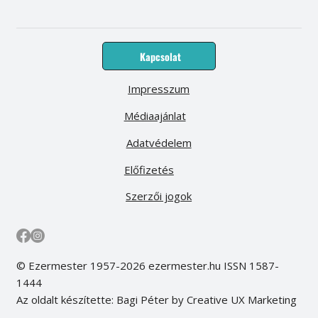
Kapcsolat
Impresszum
Médiaajánlat
Adatvédelem
Előfizetés
Szerzői jogok
© Ezermester 1957-2026 ezermester.hu ISSN 1587-
1444
Az oldalt készítette: Bagi Péter by Creative UX Marketing