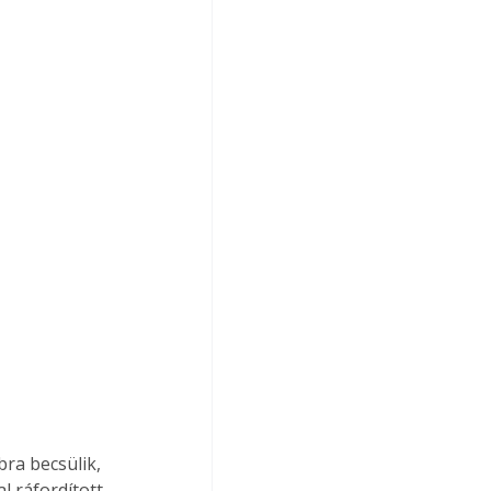
ra becsülik, 
 ráfordított 