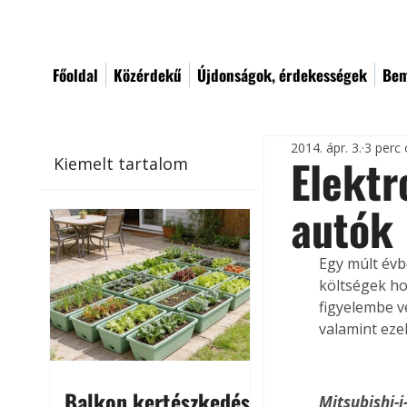
Főoldal
Közérdekű
Újdonságok, érdekességek
Bem
2014. ápr. 3.
3 perc 
Elekt
Kiemelt tartalom
autók
Egy múlt évb
költségek ho
figyelembe v
valamint eze
Balkon kertészkedés
Mitsubishi-