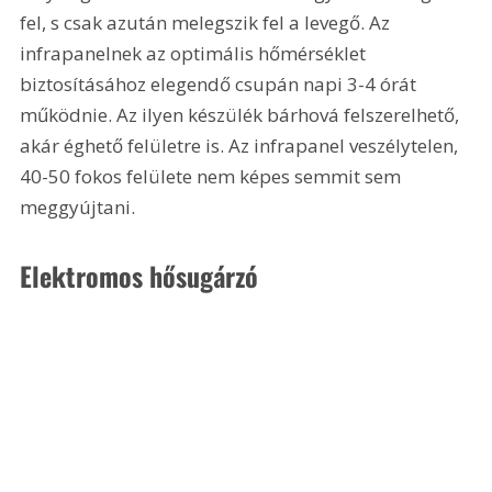
fel, s csak azután melegszik fel a levegő. Az 
infrapanelnek az optimális hőmérséklet 
biztosításához elegendő csupán napi 3-4 órát 
működnie. Az ilyen készülék bárhová felszerelhető, 
akár éghető felületre is. Az infrapanel veszélytelen, 
40-50 fokos felülete nem képes semmit sem 
meggyújtani.
Elektromos hősugárzó 