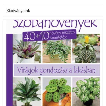
Kiadványaink