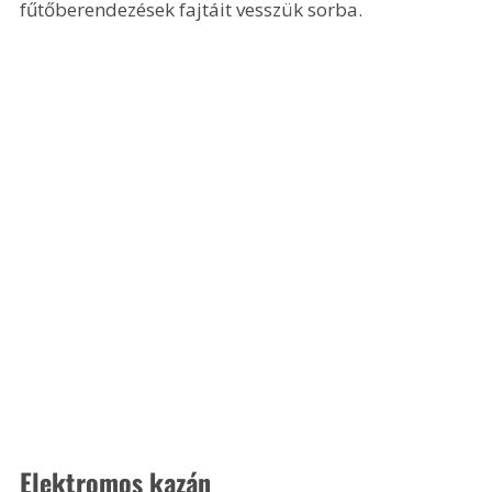
fűtőberendezések fajtáit vesszük sorba.
Elektromos kazán