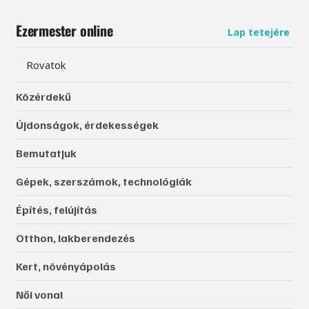
Ezermester online
Lap tetejére
Rovatok
Közérdekű
Újdonságok, érdekességek
Bemutatjuk
Gépek, szerszámok, technológiák
Építés, felújítás
Otthon, lakberendezés
Kert, növényápolás
Női vonal