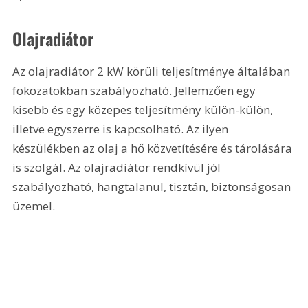
Olajradiátor 
Az olajradiátor 2 kW körüli teljesítménye általában 
fokozatokban szabályozható. Jellemzően egy 
kisebb és egy közepes teljesítmény külön-külön, 
illetve egyszerre is kapcsolható. Az ilyen 
készülékben az olaj a hő közvetítésére és tárolására 
is szolgál. Az olajradiátor rendkívül jól 
szabályozható, hangtalanul, tisztán, biztonságosan 
üzemel. 