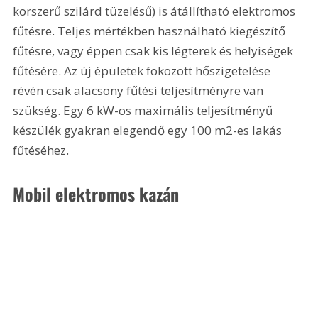
korszerű szilárd tüzelésű) is átállítható elektromos 
fűtésre. Teljes mértékben használható kiegészítő 
fűtésre, vagy éppen csak kis légterek és helyiségek 
fűtésére. Az új épületek fokozott hőszigetelése 
révén csak alacsony fűtési teljesítményre van 
szükség. Egy 6 kW-os maximális teljesítményű 
készülék gyakran elegendő egy 100 m2-es lakás 
fűtéséhez. 
Mobil elektromos kazán