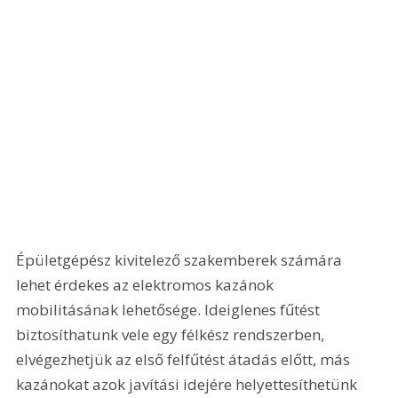
Épületgépész kivitelező szakemberek számára 
lehet érdekes az elektromos kazánok 
mobilitásának lehetősége. Ideiglenes fűtést 
biztosíthatunk vele egy félkész rendszerben, 
elvégezhetjük az első felfűtést átadás előtt, más 
kazánokat azok javítási idejére helyettesíthetünk 