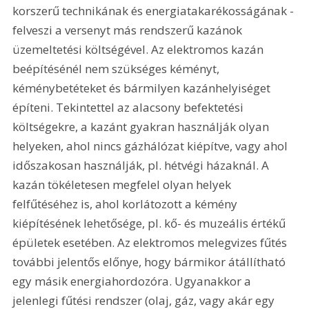
korszerű technikának és energiatakarékosságának - 
felveszi a versenyt más rendszerű kazánok 
üzemeltetési költségével. Az elektromos kazán 
beépítésénél nem szükséges kéményt, 
kéménybetéteket és bármilyen kazánhelyiséget 
építeni. Tekintettel az alacsony befektetési 
költségekre, a kazánt gyakran használják olyan 
helyeken, ahol nincs gázhálózat kiépítve, vagy ahol 
időszakosan használják, pl. hétvégi házaknál. A 
kazán tökéletesen megfelel olyan helyek 
felfűtéséhez is, ahol korlátozott a kémény 
kiépítésének lehetősége, pl. kő- és muzeális értékű 
épületek esetében. Az elektromos melegvizes fűtés 
további jelentős előnye, hogy bármikor átállítható 
egy másik energiahordozóra. Ugyanakkor a 
jelenlegi fűtési rendszer (olaj, gáz, vagy akár egy 