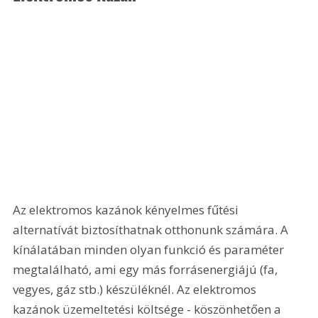
Az elektromos kazánok kényelmes fűtési 
alternatívát biztosíthatnak otthonunk számára. A 
kínálatában minden olyan funkció és paraméter 
megtalálható, ami egy más forrásenergiájú (fa, 
vegyes, gáz stb.) készüléknél. Az elektromos 
kazánok üzemeltetési költsége - köszönhetően a 