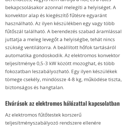
bekapcsolásakor azonnal melegíti a helyiséget. A 
konvektor alap és kiegészítő fűtésre egyaránt 
használható. Az ilyen készülékben egy vagy több 
fűtőszál található. A berendezés szabad áramlással 
juttatja a meleg levegőt a helyiségbe, tehát nincs 
szükség ventilátorra. A beállított hőfok tartásáról 
automatika gondoskodik. Az elektromos konvektor 
teljesítménye 0,5-3 kW között mozoghat, és több 
fokozatban leszabályozható. Egy ilyen készülékek 
tömege csekély, mindössze 4-8 kg, működése tiszta, 
biztonságos és hangtalan. 
Elvárások az elektromos hálózattal kapcsolatban 
Az elektromos fűtőtestek korszerű 
teljesítményszabályozó rendszere ellenére 