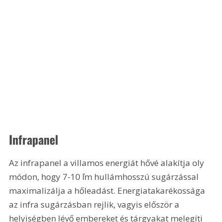
Infrapanel 
Az infrapanel a villamos energiát hővé alakítja oly 
módon, hogy 7-10 ľm hullámhosszú sugárzással 
maximalizálja a hőleadást. Energiatakarékossága 
az infra sugárzásban rejlik, vagyis először a 
helyiségben lévő embereket és tárgyakat melegíti 