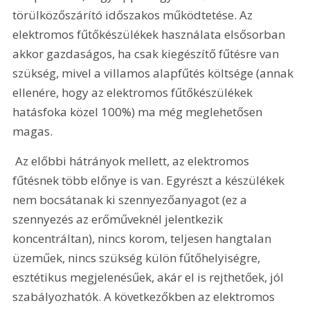
törülközőszárító időszakos működtetése. Az 
elektromos fűtőkészülékek használata elsősorban 
akkor gazdaságos, ha csak kiegészítő fűtésre van 
szükség, mivel a villamos alapfűtés költsége (annak 
ellenére, hogy az elektromos fűtőkészülékek 
hatásfoka közel 100%) ma még meglehetősen 
magas. 
 Az előbbi hátrányok mellett, az elektromos 
fűtésnek több előnye is van. Egyrészt a készülékek 
nem bocsátanak ki szennyezőanyagot (ez a 
szennyezés az erőműveknél jelentkezik 
koncentráltan), nincs korom, teljesen hangtalan 
üzeműek, nincs szükség külön fűtőhelyiségre, 
esztétikus megjelenésűek, akár el is rejthetőek, jól 
szabályozhatók. A következőkben az elektromos 