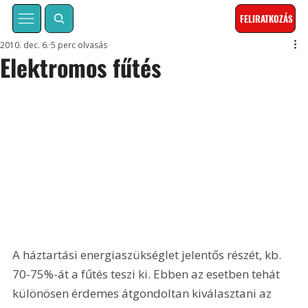
FELIRATKOZÁS
2010. dec. 6.
5 perc olvasás
Elektromos fűtés
A háztartási energiaszükséglet jelentős részét, kb. 
70-75%-át a fűtés teszi ki. Ebben az esetben tehát 
különösen érdemes átgondoltan kiválasztani az 