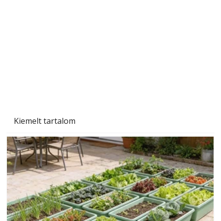
személyesen is. Önzetlenül segített
mindenkinek, így több helyhez köt
Kiemelt tartalom