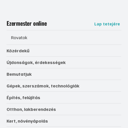
Ezermester online
Lap tetejére
Rovatok
Közérdekű
Újdonságok, érdekességek
Bemutatjuk
Gépek, szerszámok, technológiák
Építés, felújítás
Otthon, lakberendezés
Kert, növényápolás