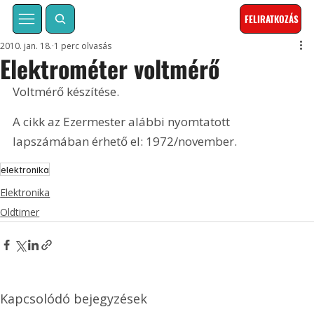
FELIRATKOZÁS
2010. jan. 18.
1 perc olvasás
Elektrométer voltmérő
Voltmérő készítése. 
A cikk az Ezermester alábbi nyomtatott 
lapszámában érhető el: 1972/november.
elektronika
Elektronika
Oldtimer
Kapcsolódó bejegyzések