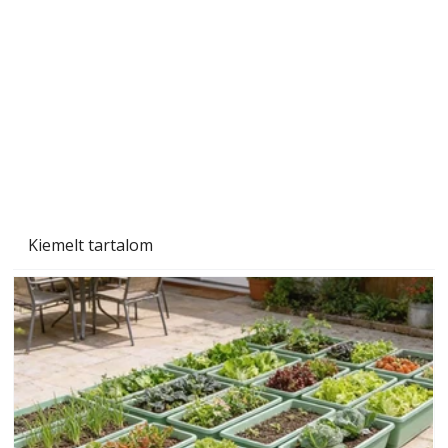
személyesen is. Önzetlenül segített
mindenkinek, így több helyhez köt
Kiemelt tartalom