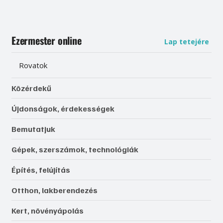
Ezermester online
Lap tetejére
Rovatok
Közérdekű
Újdonságok, érdekességek
Bemutatjuk
Gépek, szerszámok, technológiák
Építés, felújítás
Otthon, lakberendezés
Kert, növényápolás