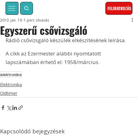
FELIRATKOZÁS
2010. jan. 19.
1 perc olvasás
Egyszerű csővizsgáló
Rádió csővizsgáló készülék elkészítésének leírása. 
A cikk az Ezermester alábbi nyomtatott 
lapszámában érhető el: 1958/március.
elektronika
Elektronika
Oldtimer
Kapcsolódó bejegyzések