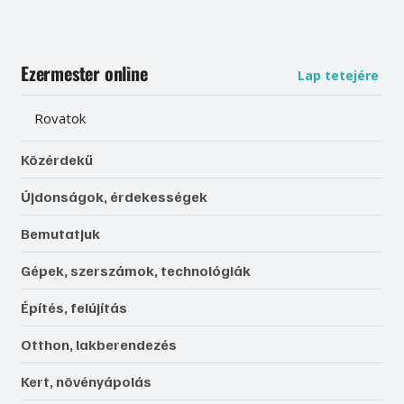
Ezermester online
Lap tetejére
Rovatok
Közérdekű
Újdonságok, érdekességek
Bemutatjuk
Gépek, szerszámok, technológiák
Építés, felújítás
Otthon, lakberendezés
Kert, növényápolás