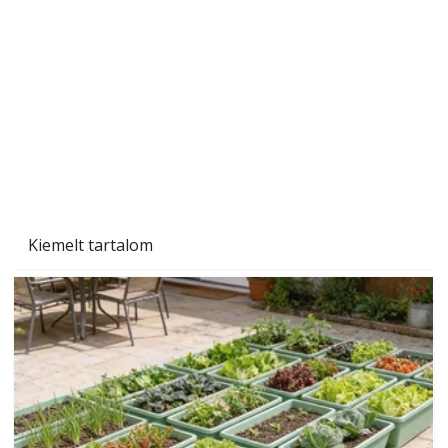
személyesen is. Önzetlenül segített
mindenkinek, így több helyhez köt
Kiemelt tartalom