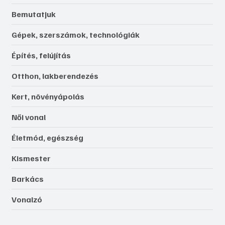
Bemutatjuk
Gépek, szerszámok, technológiák
Építés, felújítás
Otthon, lakberendezés
Kert, növényápolás
Női vonal
Életmód, egészség
Kismester
Barkács
Vonalzó