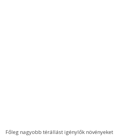
Főleg nagyobb térállást igénylők növényeket 