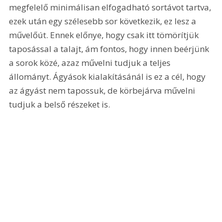
megfelelő minimálisan elfogadható sortávot tartva, 
ezek után egy szélesebb sor következik, ez lesz a 
művelőút. Ennek előnye, hogy csak itt tömörítjük 
taposással a talajt, ám fontos, hogy innen beérjünk 
a sorok közé, azaz művelni tudjuk a teljes 
állományt. Ágyások kialakításánál is ez a cél, hogy 
az ágyást nem tapossuk, de körbejárva művelni 
tudjuk a belső részeket is.