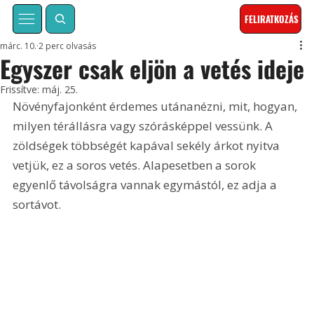
FELIRATKOZÁS
márc. 10.
2 perc olvasás
Egyszer csak eljön a vetés ideje
Frissítve:
máj. 25.
Növényfajonként érdemes utánanézni, mit, hogyan, 
milyen térállásra vagy szórásképpel vessünk. A 
zöldségek többségét kapával sekély árkot nyitva 
vetjük, ez a soros vetés. Alapesetben a sorok 
egyenlő távolságra vannak egymástól, ez adja a 
sortávot.