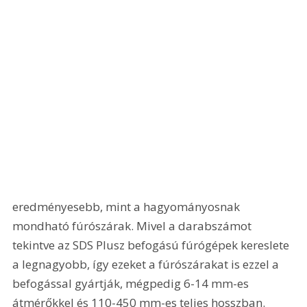
eredményesebb, mint a hagyományosnak 
mondható fúrószárak. Mivel a darabszámot 
tekintve az SDS Plusz befogású fúrógépek kereslete 
a legnagyobb, így ezeket a fúrószárakat is ezzel a 
befogással gyártják, mégpedig 6-14 mm-es 
átmérőkkel és 110-450 mm-es teljes hosszban. 