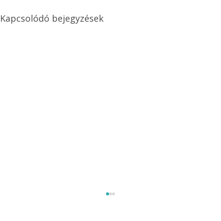
Kapcsolódó bejegyzések