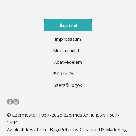
Kapcsolat
Impresszum
Médiaajánlat
Adatvédelem
Előfizetés
Szerzői jogok
© Ezermester 1957-2026 ezermester.hu ISSN 1587-
1444
Az oldalt készítette: Bagi Péter by Creative UX Marketing