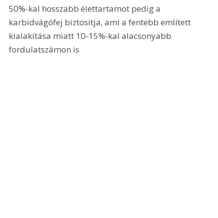
50%-kal hosszabb élettartamot pedig a 
karbidvágófej biztosítja, ami a fentebb említett 
kialakítása miatt 10-15%-kal alacsonyabb 
fordulatszámon is 