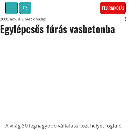
FELIRATKOZÁS
2008. nov. 8.
2 perc olvasás
Egylépcsős fúrás vasbetonba
A világ 30 legnagyobb vállalata közt helyet foglaló 