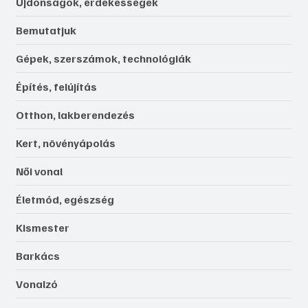
Újdonságok, érdekességek
Bemutatjuk
Gépek, szerszámok, technológiák
Építés, felújítás
Otthon, lakberendezés
Kert, növényápolás
Női vonal
Életmód, egészség
Kismester
Barkács
Vonalzó