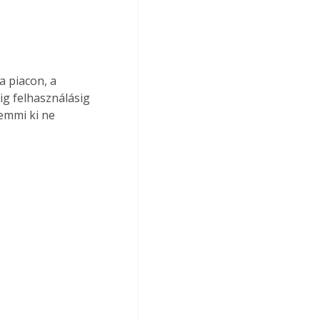
a piacon, a 
ig felhasználásig 
emmi ki ne 