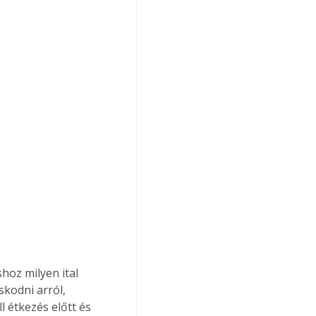
hoz milyen ital 
skodni arról, 
 étkezés előtt és 