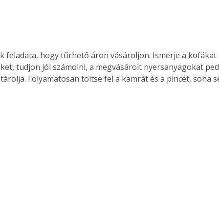
k feladata, hogy tűrhető áron vásároljon. Ismerje a kofákat 
éket, tudjon jól számolni, a megvásárolt nyersanyagokat ped
tárolja. Folyamatosan töltse fel a kamrát és a pincét, soha s