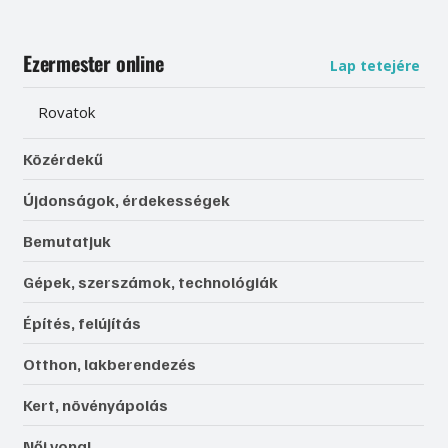
Ezermester online
Lap tetejére
Rovatok
Közérdekű
Újdonságok, érdekességek
Bemutatjuk
Gépek, szerszámok, technológiák
Építés, felújítás
Otthon, lakberendezés
Kert, növényápolás
Női vonal