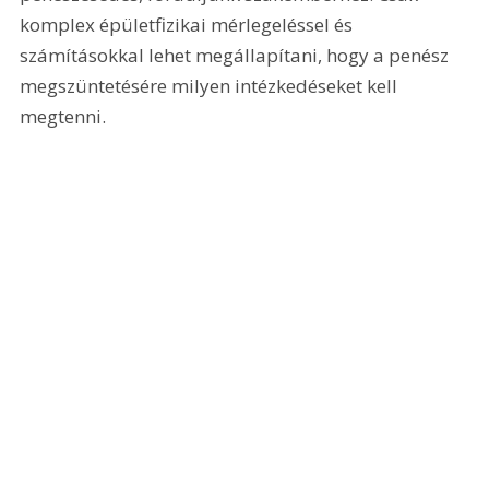
komplex épületfizikai mérlegeléssel és 
számításokkal lehet megállapítani, hogy a penész 
megszüntetésére milyen intézkedéseket kell 
megtenni.