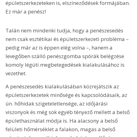
épületszerkezeteken is, elszíneződések formájában. 
Ez már a penész!
Talán nem mindenki tudja, hogy a penészesedés 
nem csak esztétikai és épületszerkezeti probléma – 
pedig már az is éppen elég volna –, hanem a 
levegőben szálló penészgomba spórák belégzése 
komoly légúti megbetegedések kialakulásához is 
vezethet.
A penészesedés kialakulásában közrejátszik az 
épületszerkezetek minősége és kapcsolódásaik, az 
ún. hőhidak szigeteletlensége, az időjárási 
viszonyok és még sok egyéb tényező mellett a belső 
épülethasználat módja is. Ha alacsony a belső 
felületi hőmérséklet a falakon, magas a belső 