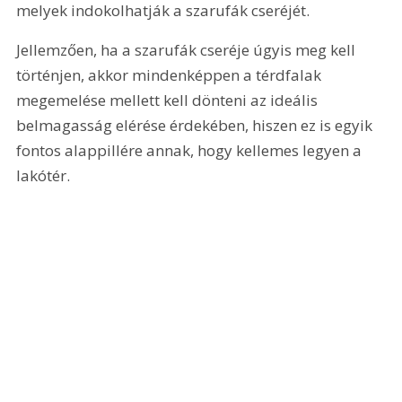
melyek indokolhatják a szarufák cseréjét.
Jellemzően, ha a szarufák cseréje úgyis meg kell 
történjen, akkor mindenképpen a térdfalak 
megemelése mellett kell dönteni az ideális 
belmagasság elérése érdekében, hiszen ez is egyik 
fontos alappillére annak, hogy kellemes legyen a 
lakótér.