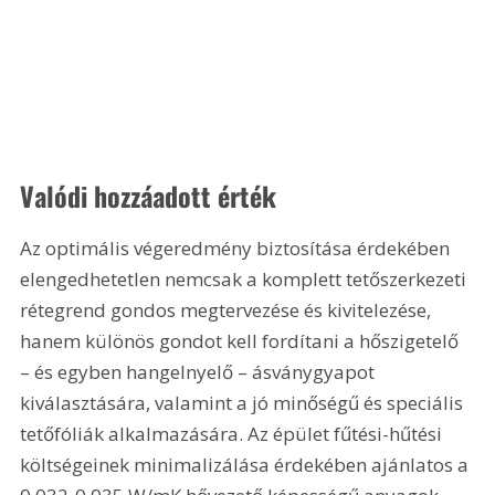
Valódi hozzáadott érték
Az optimális végeredmény biztosítása érdekében 
elengedhetetlen nemcsak a komplett tetőszerkezeti 
rétegrend gondos megtervezése és kivitelezése, 
hanem különös gondot kell fordítani a hőszigetelő 
– és egyben hangelnyelő – ásványgyapot 
kiválasztására, valamint a jó minőségű és speciális 
tetőfóliák alkalmazására. Az épület fűtési-hűtési 
költségeinek minimalizálása érdekében ajánlatos a 