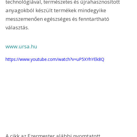
technológiával, természetes és újrahasznosított 
anyagokból készült termékek mindegyike 
messzemenően egészséges és fenntartható 
választás.
www.ursa.hu
https://www.youtube.com/watch?v=uP5XYhYEk8Q
A cikk az Ezermester alábbi nyomtatott 