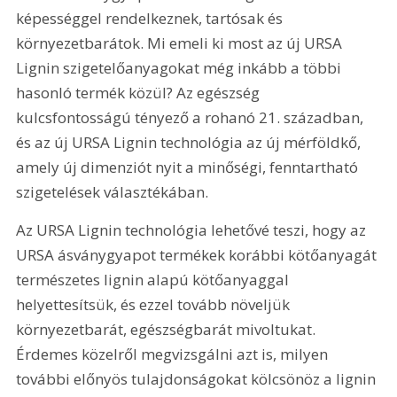
képességgel rendelkeznek, tartósak és 
környezetbarátok. Mi emeli ki most az új URSA 
Lignin szigetelőanyagokat még inkább a többi 
hasonló termék közül? Az egészség 
kulcsfontosságú tényező a rohanó 21. században, 
és az új URSA Lignin technológia az új mérföldkő, 
amely új dimenziót nyit a minőségi, fenntartható 
szigetelések választékában.
Az URSA Lignin technológia lehetővé teszi, hogy az 
URSA ásványgyapot termékek korábbi kötőanyagát 
természetes lignin alapú kötőanyaggal 
helyettesítsük, és ezzel tovább növeljük 
környezetbarát, egészségbarát mivoltukat. 
Érdemes közelről megvizsgálni azt is, milyen 
további előnyös tulajdonságokat kölcsönöz a lignin 