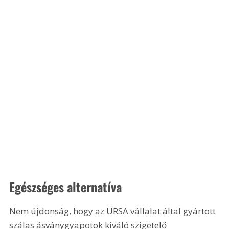
Egészséges alternatíva
Nem újdonság, hogy az URSA vállalat által gyártott 
szálas ásványgyapotok kiváló szigetelő 