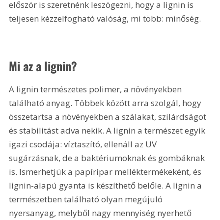
először is szeretnénk leszögezni, hogy a lignin is 
teljesen kézzelfogható valóság, mi több: minőség.
Mi az a lignin?
A lignin természetes polimer, a növényekben 
található anyag. Többek között arra szolgál, hogy 
összetartsa a növényekben a szálakat, szilárdságot 
és stabilitást adva nekik. A lignin a természet egyik 
igazi csodája: víztaszító, ellenáll az UV 
sugárzásnak, de a baktériumoknak és gombáknak 
is. Ismerhetjük a papíripar melléktermékeként, és 
lignin-alapú gyanta is készíthető belőle. A lignin a 
természetben található olyan megújuló 
nyersanyag, melyből nagy mennyiség nyerhető 