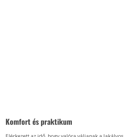
Komfort és praktikum
Elérkezett az idő, hogy valóra váljanak a lakályos 