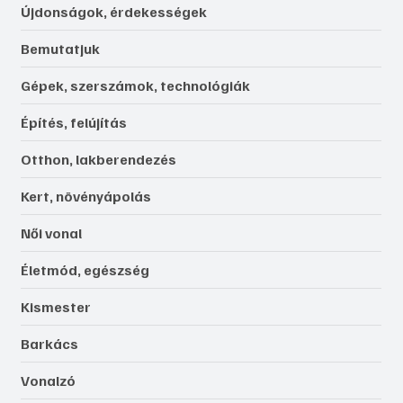
Újdonságok, érdekességek
Bemutatjuk
Gépek, szerszámok, technológiák
Építés, felújítás
Otthon, lakberendezés
Kert, növényápolás
Női vonal
Életmód, egészség
Kismester
Barkács
Vonalzó