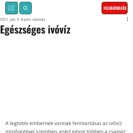
FELIRATKOZÁS
2011. jún. 5.
4 perc olvasás
Egészséges ivóvíz
A legtöbb embernek vannak fenntartásai az ivóvíz 
minőségével szemben, ezért egyre többen a csapvíz 