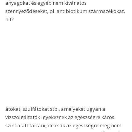
anyagokat és egyéb nem kívánatos 
szennyeződéseket, pl. antibiotikum származékokat, 
nitr
átokat, szulfátokat stb., amelyeket ugyan a 
vízszolgáltatók igyekeznek az egészségre káros 
szint alatt tartani, de csak az egészségre még nem 