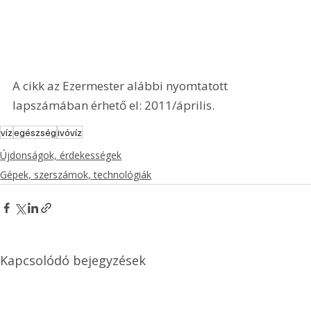
A cikk az Ezermester alábbi nyomtatott 
lapszámában érhető el: 2011/április.
víz
egészség
ivóvíz
Újdonságok, érdekességek
Gépek, szerszámok, technológiák
Kapcsolódó bejegyzések