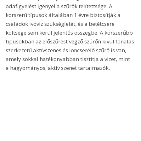
odafigyelést igényel a szűrők telítettsége. A 
korszerű típusok általában 1 évre biztosítják a 
családok ivóvíz szükségletét, és a betétcsere 
költsége sem kerül jelentős összegbe. A korszerűbb 
típusokban az előszűrést végző szűrőn kívül fonalas 
szerkezetű aktívszenes és ioncserélő szűrő is van, 
amely sokkal hatékonyabban tisztítja a vizet, mint 
a hagyományos, aktív szenet tartalmazók. 