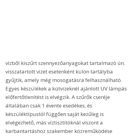
vízből kiszűrt szennyezőanyagokat tartalmazó ún. 
visszatartott vizet esetenként külön tartályba 
gyűjtik, amely még mosogatásra felhasználható. 
Egyes készülékek a kútvizeknél ajánlott UV lámpás 
előfertőtlenítést is elvégzik. A szűrők cseréje 
általában csak 1 évente esedékes, és 
készüléktípustól függően saját kezűleg is 
elvégezhető, más víztisztítóknál viszont a 
karbantartáshoz szakember közreműködése 