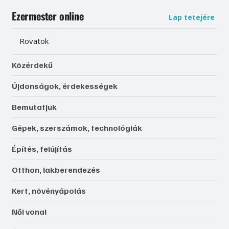
Ezermester online
Lap tetejére
Rovatok
Közérdekű
Újdonságok, érdekességek
Bemutatjuk
Gépek, szerszámok, technológiák
Építés, felújítás
Otthon, lakberendezés
Kert, növényápolás
Női vonal