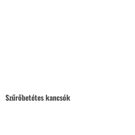
Szűrőbetétes kancsók