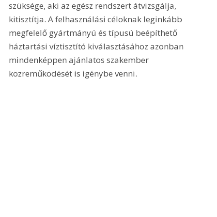
szüksége, aki az egész rendszert átvizsgálja, 
kitisztítja. A felhasználási céloknak leginkább 
megfelelő gyártmányú és típusú beépíthető 
háztartási víztisztító kiválasztásához azonban 
mindenképpen ajánlatos szakember 
közreműködését is igénybe venni.