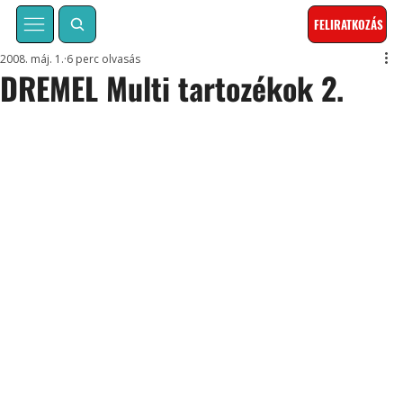
FELIRATKOZÁS
2008. máj. 1.
6 perc olvasás
DREMEL Multi tartozékok 2.