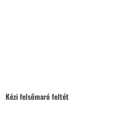
Kézi felsőmaró feltét 