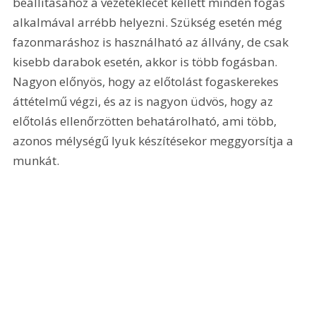
beállításához a vezetéklécet kellett minden fogás 
alkalmával arrébb helyezni. Szükség esetén még 
fazonmaráshoz is használható az állvány, de csak 
kisebb darabok esetén, akkor is több fogásban. 
Nagyon előnyös, hogy az előtolást fogaskerekes 
áttételmű végzi, és az is nagyon üdvös, hogy az 
előtolás ellenőrzötten behatárolható, ami több, 
azonos mélységű lyuk készítésekor meggyorsítja a 
munkát. 