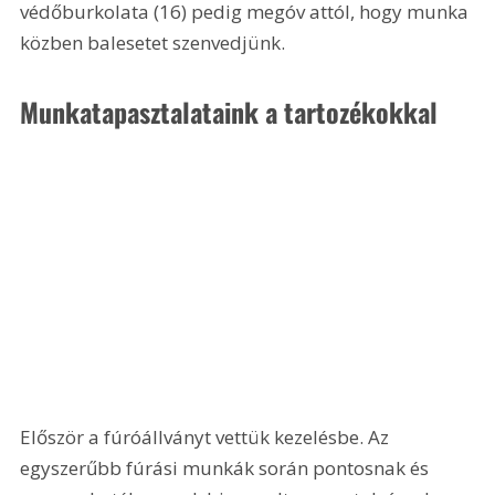
védőburkolata (16) pedig megóv attól, hogy munka 
közben balesetet szenvedjünk.
Munkatapasztalataink a tartozékokkal 
Először a fúróállványt vettük kezelésbe. Az 
egyszerűbb fúrási munkák során pontosnak és 