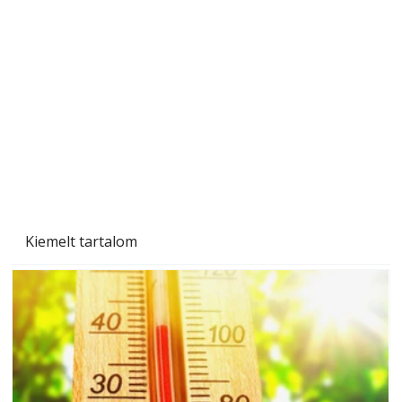
A varrógép és a varrás
Kiemelt tartalom