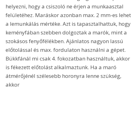
helyezni, hogy a csiszoló ne érjen a munkaasztal 
felületéhez. Maráskor azonban max. 2 mm-es lehet 
a lemunkálás mértéke. Azt is tapasztalhattuk, hogy 
keményfában szebben dolgoztak a marók, mint a 
szokásos fenyőfélékben. Ajánlatos nagyon lassú 
előtolással és max. fordulaton használni a gépet. 
Bükkfánál mi csak 4. fokozatban használtuk, akkor 
is fékezett előtolást alkalmaztunk. Ha a maró 
átmérőjénél szélesebb horonyra lenne szükség, 
akkor 