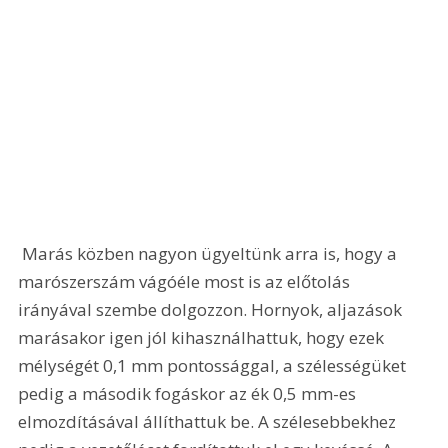
 Marás közben nagyon ügyeltünk arra is, hogy a 
marószerszám vágóéle most is az előtolás 
irányával szembe dolgozzon. Hornyok, aljazások 
marásakor igen jól kihasználhattuk, hogy ezek 
mélységét 0,1 mm pontossággal, a szélességüket 
pedig a második fogáskor az ék 0,5 mm-es 
elmozdításával állíthattuk be. A szélesebbekhez 