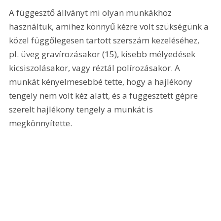
A függesztő állványt mi olyan munkákhoz 
használtuk, amihez könnyű kézre volt szükségünk a 
közel függőlegesen tartott szerszám kezeléséhez, 
pl. üveg gravírozásakor (15), kisebb mélyedések 
kicsiszolásakor, vagy réztál polírozásakor. A 
munkát kényelmesebbé tette, hogy a hajlékony 
tengely nem volt kéz alatt, és a függesztett gépre 
szerelt hajlékony tengely a munkát is 
megkönnyítette. 