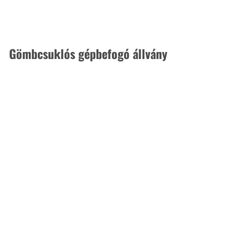
Gömbcsuklós gépbefogó állvány 