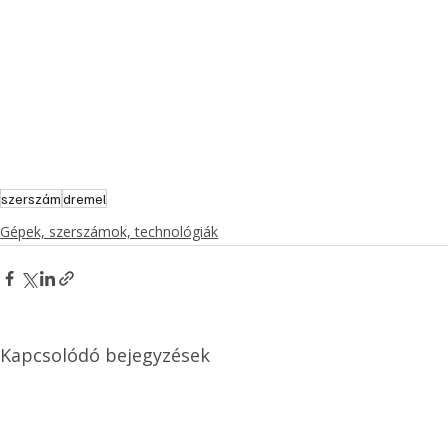
szerszám
dremel
Gépek, szerszámok, technológiák
Kapcsolódó bejegyzések