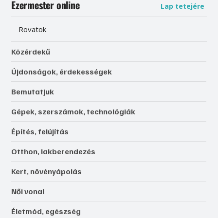
Ezermester online
Lap tetejére
Rovatok
Közérdekű
Újdonságok, érdekességek
Bemutatjuk
Gépek, szerszámok, technológiák
Építés, felújítás
Otthon, lakberendezés
Kert, növényápolás
Női vonal
Életmód, egészség