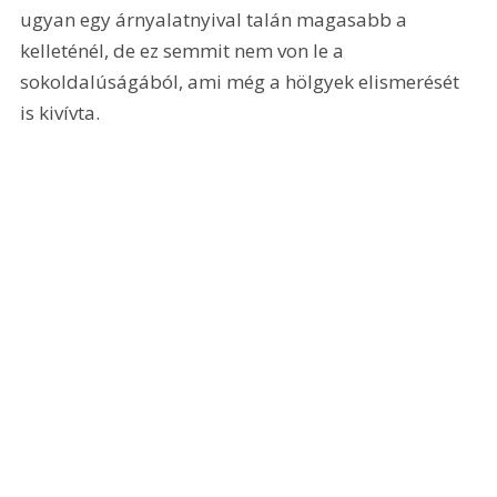
ugyan egy árnyalatnyival talán magasabb a 
kelleténél, de ez semmit nem von le a 
sokoldalúságából, ami még a hölgyek elismerését 
is kivívta.