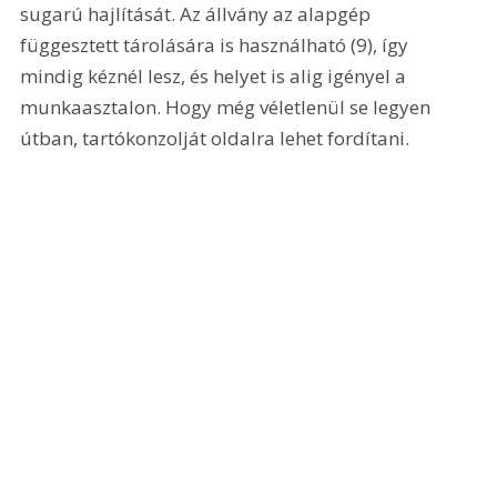
sugarú hajlítását. Az állvány az alapgép 
függesztett tárolására is használható (9), így 
mindig kéznél lesz, és helyet is alig igényel a 
munkaasztalon. Hogy még véletlenül se legyen 
útban, tartókonzolját oldalra lehet fordítani.