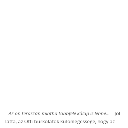
– Az ön teraszán mintha többféle kőlap is lenne… 
– Jól 
látta, az Otti burkolatok különlegessége, hogy az 