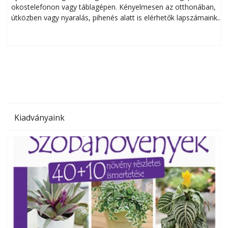
okostelefonon vagy táblagépen. Kényelmesen az otthonában,
útközben vagy nyaralás, pihenés alatt is elérhetők lapszámaink.
ú
Bárhol, bármikor, akár külföldön élve vagy dolgozva is
B
olvashatók az Ezermester lapszámai. A Laptapir kényelmes
megoldás, mert: – t
Kiadványaink