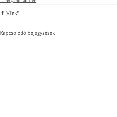
Támogatott tartalom
Kapcsolódó bejegyzések