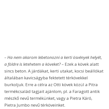
– Ha nem akarom lebetonozni a kerti ösvények helyét, 
a földre is letehetem a köveket? 
– Ezek a kövek alatt 
sincs beton. A járdákat, kerti utakat, kocsi beállókat 
általában kavicságyba fektetett térkövekkel 
burkoljuk. Erre a célra az Otti kövek közül a Pitra 
termékcsalád tagjait ajánlom, pl. a Faragott antik 
mészkő nevű termékünket, vagy a Pietra Káró, 
Pietra Jumbo nevű térköveinket.