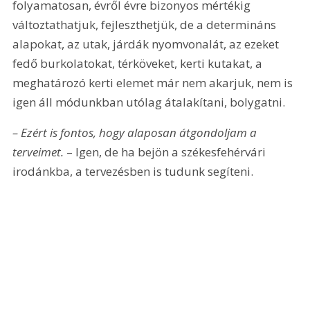
folyamatosan, évről évre bizonyos mértékig 
változtathatjuk, fejleszthetjük, de a determináns 
alapokat, az utak, járdák nyomvonalát, az ezeket 
fedő burkolatokat, térköveket, kerti kutakat, a 
meghatározó kerti elemet már nem akarjuk, nem is 
igen áll módunkban utólag átalakítani, bolygatni.
– Ezért is fontos, hogy alaposan átgondoljam a 
terveimet. 
– Igen, de ha bejön a székesfehérvári 
irodánkba, a tervezésben is tudunk segíteni.