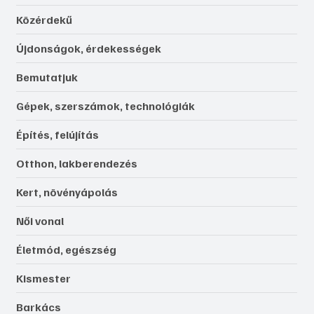
Közérdekű
Újdonságok, érdekességek
Bemutatjuk
Gépek, szerszámok, technológiák
Építés, felújítás
Otthon, lakberendezés
Kert, növényápolás
Női vonal
Életmód, egészség
Kismester
Barkács