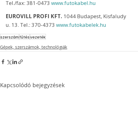
Tel./fax: 381-0473 
www.futokabel.hu
EUROVILL PROFI KFT.
 1044 Budapest, Kisfaludy 
u. 13. Tel.: 370-4373 
www.futokabelek.hu
szerszám
fűtés
vezeték
Gépek, szerszámok, technológiák
Kapcsolódó bejegyzések