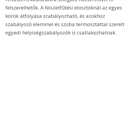
felszerelhetők. A felületfűtési elosztóknál az egyes 
körök átfolyása szabályozható, és azokhoz 
szabályozó elemmel és szoba termosztáttal szerelt 
egyedi helyiségszabályozók is csatlakozhatnak.