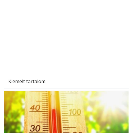
A varrógép és a varrás
Kiemelt tartalom