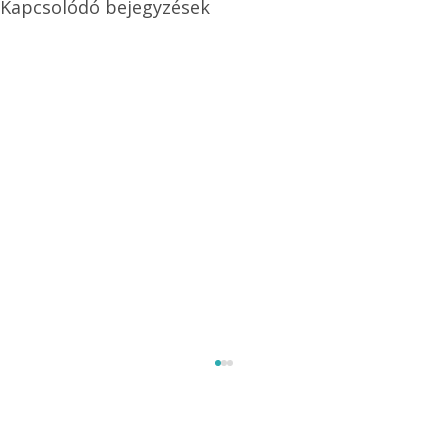
Kapcsolódó bejegyzések