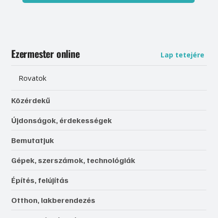
Ezermester online
Lap tetejére
Rovatok
Közérdekű
Újdonságok, érdekességek
Bemutatjuk
Gépek, szerszámok, technológiák
Építés, felújítás
Otthon, lakberendezés