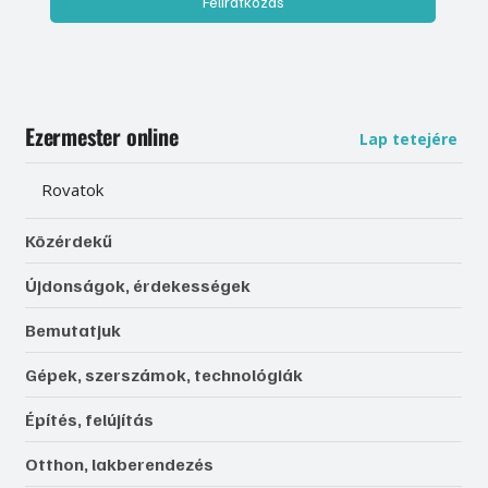
Feliratkozás
Ezermester online
Lap tetejére
Rovatok
Közérdekű
Újdonságok, érdekességek
Bemutatjuk
Gépek, szerszámok, technológiák
Építés, felújítás
Otthon, lakberendezés