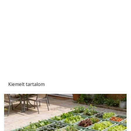
A varrógép és a varrás
Kiemelt tartalom