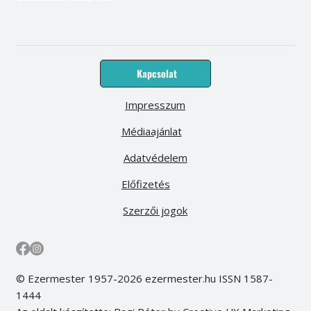
Kapcsolat
Impresszum
Médiaajánlat
Adatvédelem
Előfizetés
Szerzői jogok
© Ezermester 1957-2026 ezermester.hu ISSN 1587-
1444