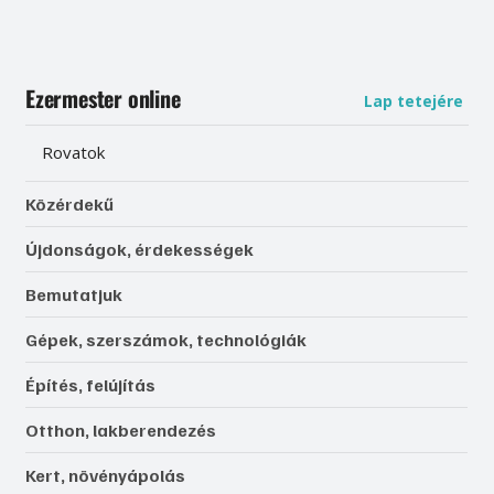
Ezermester online
Lap tetejére
Rovatok
Közérdekű
Újdonságok, érdekességek
Bemutatjuk
Gépek, szerszámok, technológiák
Építés, felújítás
Otthon, lakberendezés
Kert, növényápolás