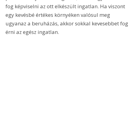
fog képviselni az ott elkészült ingatlan. Ha viszont 
egy kevésbé értékes környéken valósul meg 
ugyanaz a beruházás, akkor sokkal kevesebbet fog 
érni az egész ingatlan. 