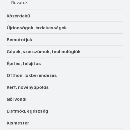
Rovatok
Közérdekű
Újdonságok, érdekességek
Bemutatjuk
Gépek, szerszámok, technológiák
Építés, felújítás
Otthon, lakberendezés
Kert, növényápolás
Női vonal
Életmód, egészség
Kismester