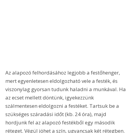
Az alapozó felhordásához legjobb a festőhenger, 
mert egyenletesen eldolgozható vele a festék, és 
viszonylag gyorsan tudunk haladni a munkával. Ha 
az ecset mellett döntünk, igyekezzünk 
szálmentesen eldolgozni a festéket. Tartsuk be a 
szükséges száradási időt (kb. 24 óra), majd 
hordjunk fel az alapozó festékből egy második 
réteget. Végül jöhet a szín, ugyancsak két rétegben. 