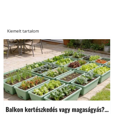
és saját készítésű megoldások
Kiemelt tartalom
Balkon kertészkedés vagy magaságyás?