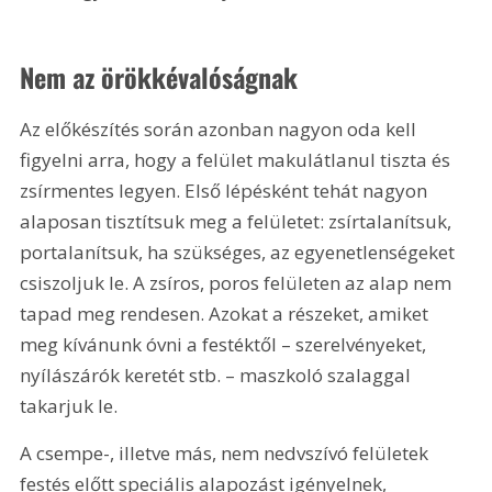
Nem az örökkévalóságnak
Az előkészítés során azonban nagyon oda kell 
figyelni arra, hogy a felület makulátlanul tiszta és 
zsírmentes legyen. Első lépésként tehát nagyon 
alaposan tisztítsuk meg a felületet: zsírtalanítsuk, 
portalanítsuk, ha szükséges, az egyenetlenségeket 
csiszoljuk le. A zsíros, poros felületen az alap nem 
tapad meg rendesen. Azokat a részeket, amiket 
meg kívánunk óvni a festéktől – szerelvényeket, 
nyílászárók keretét stb. – maszkoló szalaggal 
takarjuk le.
A csempe-, illetve más, nem nedvszívó felületek 
festés előtt speciális alapozást igényelnek, 