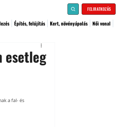
FELIRATKOZÁS
dezés
Építés, felújítás
Kert, növényápolás
Női vonal
 esetleg
ak a fal- és 