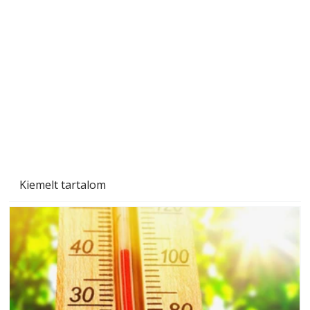
A varrógép és a varrás
Kiemelt tartalom