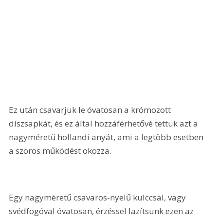
Ez után csavarjuk le óvatosan a krómozott 
díszsapkát, és ez által hozzáférhetővé tettük azt a 
nagyméretű hollandi anyát, ami a legtöbb esetben 
a szoros működést okozza.
Egy nagyméretű csavaros-nyelű kulccsal, vagy 
svédfogóval óvatosan, érzéssel lazítsunk ezen az 