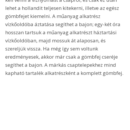
lehet a hollandit teljesen kitekerni, illetve az egész 
gömbfejet kiemelni. A műanyag alkatrész 
vízkőoldóba áztatása segíthet a bajon; egy-két óra 
hosszan tartsuk a műanyag alkatrészt háztartási 
vízkőoldóban, majd mossuk át alaposan, és 
szereljük vissza. Ha még így sem voltunk 
eredményesek, akkor már csak a gömbfej cseréje 
segíthet a bajon. A márkás csaptelepekhez mind 
kapható tartalék alkatrészként a komplett gömbfej.