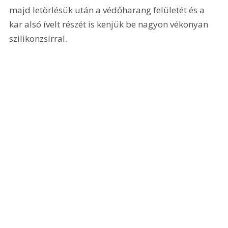
majd letörlésük után a védőharang felületét és a 
kar alsó ívelt részét is kenjük be nagyon vékonyan 
szilikonzsírral. 