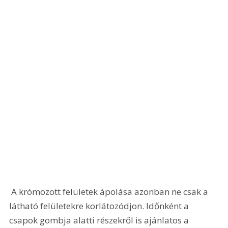
 A krómozott felületek ápolása azonban ne csak a 
látható felületekre korlátozódjon. Időnként a 
csapok gombja alatti részekről is ajánlatos a 