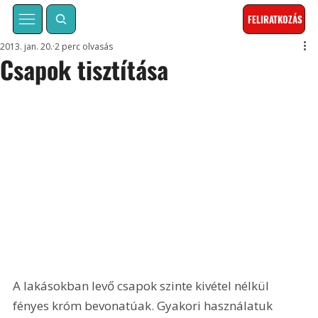
FELIRATKOZÁS
2013. jan. 20.
2 perc olvasás
Csapok tisztítása
A lakásokban levő csapok szinte kivétel nélkül 
fényes króm bevonatúak. Gyakori használatuk 