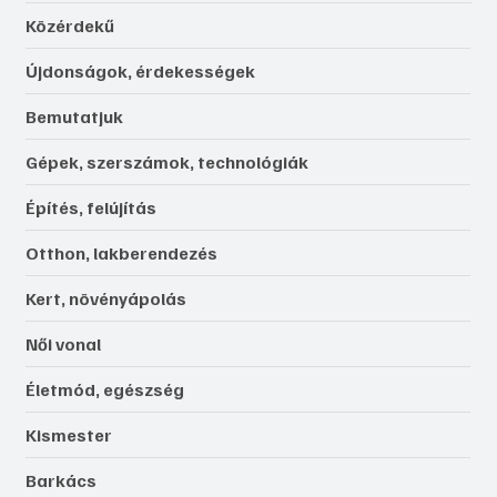
Közérdekű
Újdonságok, érdekességek
Bemutatjuk
Gépek, szerszámok, technológiák
Építés, felújítás
Otthon, lakberendezés
Kert, növényápolás
Női vonal
Életmód, egészség
Kismester
Barkács