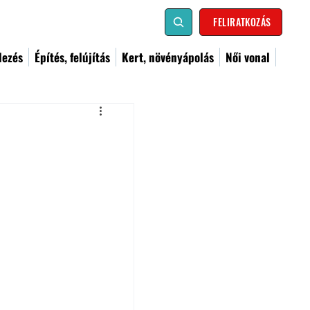
FELIRATKOZÁS
dezés
Építés, felújítás
Kert, növényápolás
Női vonal