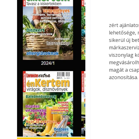
zért ajánlat
lehetősége, 
sikerül új b
márkaszerviz
viszonylag k
megvásárolha
magát a csap
azonosítása.