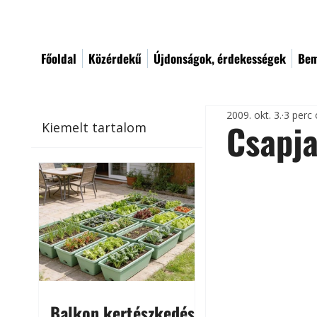
Főoldal
Közérdekű
Újdonságok, érdekességek
Bem
2009. okt. 3.
3 perc 
Csapja
Kiemelt tartalom
Balkon kertészkedés