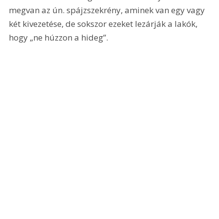
megvan az ún. spájzszekrény, aminek van egy vagy 
két kivezetése, de sokszor ezeket lezárják a lakók, 
hogy „ne húzzon a hideg”.