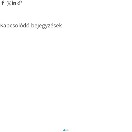
Kapcsolódó bejegyzések