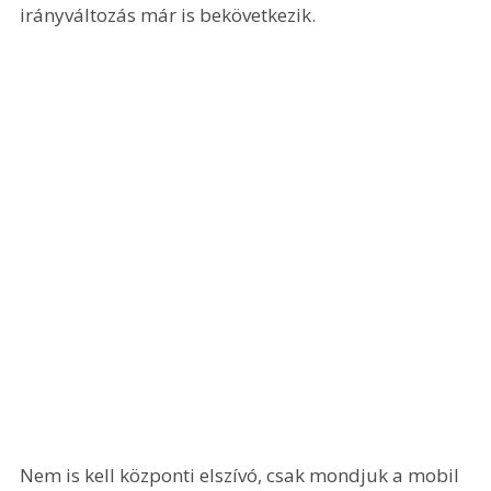
irányváltozás már is bekövetkezik.
Nem is kell központi elszívó, csak mondjuk a mobil 