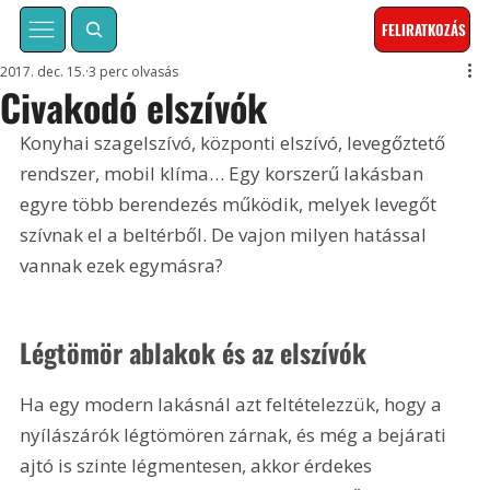
FELIRATKOZÁS
2017. dec. 15.
3 perc olvasás
Civakodó elszívók
Konyhai szagelszívó, központi elszívó, levegőztető 
rendszer, mobil klíma… Egy korszerű lakásban 
egyre több berendezés működik, melyek levegőt 
szívnak el a beltérből. De vajon milyen hatással 
vannak ezek egymásra?
Légtömör ablakok és az elszívók
Ha egy modern lakásnál azt feltételezzük, hogy a 
nyílászárók légtömören zárnak, és még a bejárati 
ajtó is szinte légmentesen, akkor érdekes 