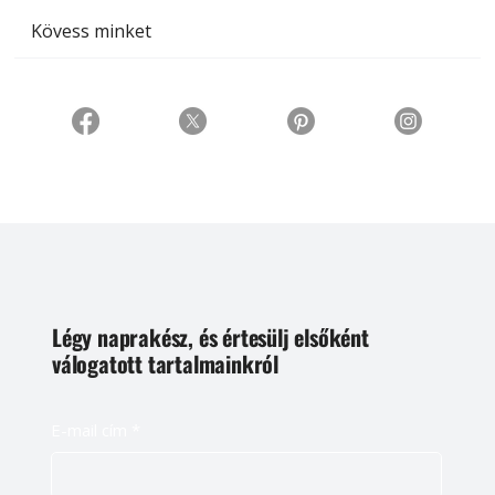
Kövess minket
Légy naprakész, és értesülj elsőként
válogatott tartalmainkról
E-mail cím
*