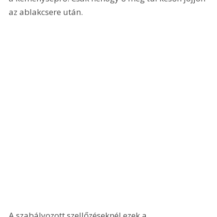
az ablakcsere után.
A szabályozott szellőzéseknél ezek a 