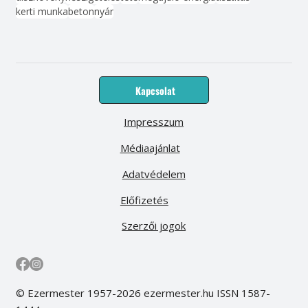
kerti munka
beton
nyár
Kapcsolat
Impresszum
Médiaajánlat
Adatvédelem
Előfizetés
Szerzői jogok
© Ezermester 1957-2026 ezermester.hu ISSN 1587-